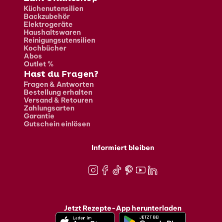
Küchenutensilien
Backzubehör
Elektrogeräte
Haushaltswaren
Reinigungsutensilien
Kochbücher
Abos
Outlet %
Hast du Fragen?
Fragen & Antworten
Bestellung erhalten
Versand & Retouren
Zahlungsarten
Garantie
Gutschein einlösen
Informiert bleiben
Instagram
Facebook
TikTok
Pinterest
Youtube
LinkedIn
Jetzt Rezepte-App herunterladen