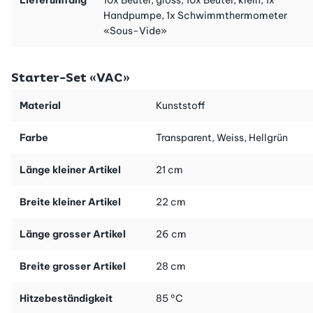
Handpumpe, 1x Schwimmthermometer
Vorteile Beutel «VAC»
«Sous-Vide»
Gebrauchsanleitung
Starter-Set «VAC»
Material
Kunststoff
Farbe
Transparent, Weiss, Hellgrün
Länge kleiner Artikel
21 cm
Breite kleiner Artikel
22 cm
Länge grosser Artikel
26 cm
Breite grosser Artikel
28 cm
Hitzebeständigkeit
85 °C