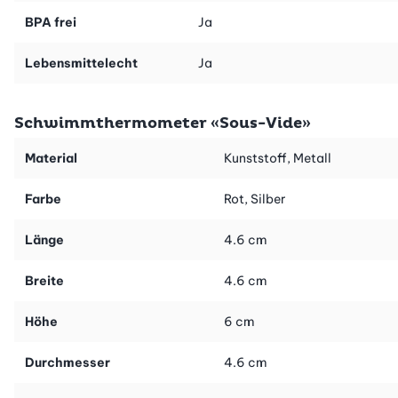
BPA frei
Ja
Lebensmittelecht
Ja
Schwimmthermometer «Sous-Vide»
Material
Kunststoff, Metall
Farbe
Rot, Silber
Länge
4.6 cm
Breite
4.6 cm
Höhe
6 cm
Durchmesser
4.6 cm