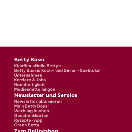
Fusszeile
Betty Bossi
Kinofilm «Hallo Betty»
Betty Bossis Koch- und Dinner-Spektakel
Unternehmen
Karriere & Jobs
Nachhaltigkeit
Medienmitteilungen
Newsletter und Service
Newsletter abonnieren
Mein Betty Bossi
Werbung buchen
Geschenkkarten
Rezepte-App
Green Betty
Zum Onlineshop