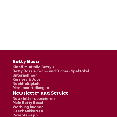
Fusszeile
Betty Bossi
Kinofilm «Hallo Betty»
Betty Bossis Koch- und Dinner-Spektakel
Unternehmen
Karriere & Jobs
Nachhaltigkeit
Medienmitteilungen
Newsletter und Service
Newsletter abonnieren
Mein Betty Bossi
Werbung buchen
Geschenkkarten
Rezepte-App