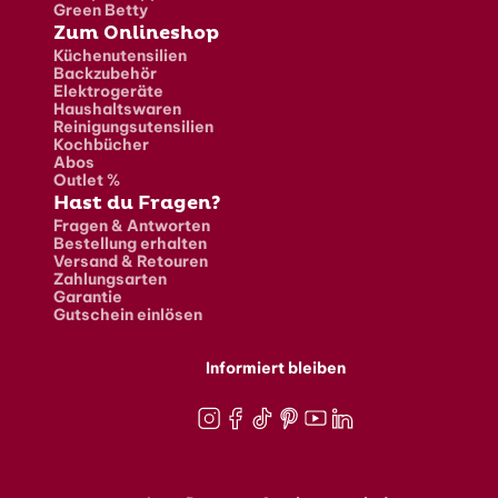
Green Betty
Zum Onlineshop
Küchenutensilien
Backzubehör
Elektrogeräte
Haushaltswaren
Reinigungsutensilien
Kochbücher
Abos
Outlet %
Hast du Fragen?
Fragen & Antworten
Bestellung erhalten
Versand & Retouren
Zahlungsarten
Garantie
Gutschein einlösen
Informiert bleiben
Instagram
Facebook
TikTok
Pinterest
Youtube
LinkedIn