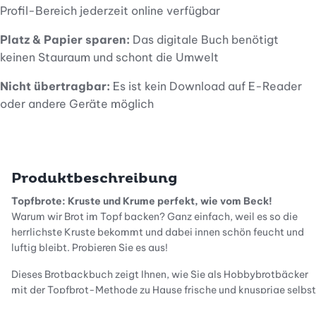
Profil-Bereich jederzeit online verfügbar
Platz & Papier sparen:
Das digitale Buch benötigt
keinen Stauraum und schont die Umwelt
Nicht übertragbar:
Es ist kein Download auf E-Reader
oder andere Geräte möglich
Produktbeschreibung
Topfbrote: Kruste und Krume perfekt, wie vom Beck!
Warum wir Brot im Topf backen? Ganz einfach, weil es so die
herrlichste Kruste bekommt und dabei innen schön feucht und
luftig bleibt. Probieren Sie es aus!
Dieses Brotbackbuch zeigt Ihnen, wie Sie als Hobbybrotbäcker
mit der Topfbrot-Methode zu Hause frische und knusprige selbst
gebackene Brote aus dem Backofen ziehen können. Die Auswahl