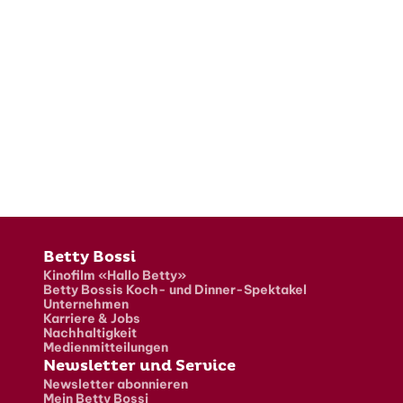
Fusszeile
Betty Bossi
Kinofilm «Hallo Betty»
Betty Bossis Koch- und Dinner-Spektakel
Unternehmen
Karriere & Jobs
Nachhaltigkeit
Medienmitteilungen
Newsletter und Service
Newsletter abonnieren
Mein Betty Bossi