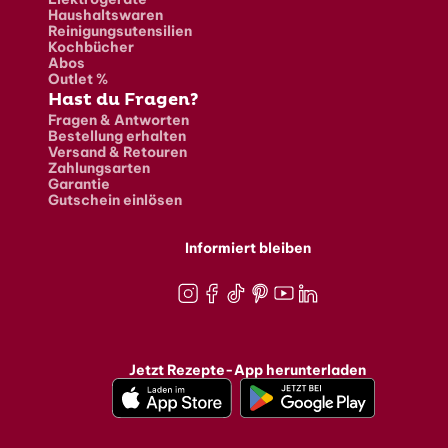
Haushaltswaren
Reinigungsutensilien
Kochbücher
Abos
Outlet %
Hast du Fragen?
Fragen & Antworten
Bestellung erhalten
Versand & Retouren
Zahlungsarten
Garantie
Gutschein einlösen
Informiert bleiben
Instagram
Facebook
TikTok
Pinterest
Youtube
LinkedIn
Jetzt Rezepte-App herunterladen