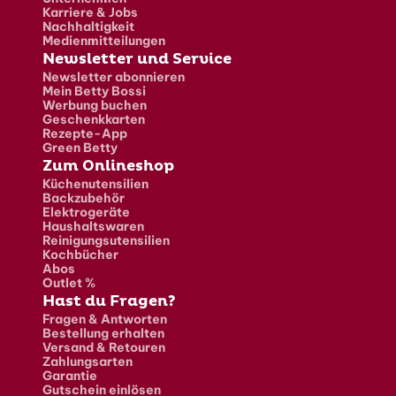
Karriere & Jobs
Nachhaltigkeit
Medienmitteilungen
Newsletter und Service
Newsletter abonnieren
Mein Betty Bossi
Werbung buchen
Geschenkkarten
Rezepte-App
Green Betty
Zum Onlineshop
Küchenutensilien
Backzubehör
Elektrogeräte
Haushaltswaren
Reinigungsutensilien
Kochbücher
Abos
Outlet %
Hast du Fragen?
Fragen & Antworten
Bestellung erhalten
Versand & Retouren
Zahlungsarten
Garantie
Gutschein einlösen