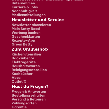
Unternehmen
Karriere & Jobs
Nachhaltigkeit
Medienmitteilungen
Newsletter und Service
Newsletter abonnieren
Mein Betty Bossi
Werbung buchen
Geschenkkarten
Rezepte-App
Green Betty
Zum Onlineshop
Küchenutensilien
Backzubehör
Elektrogeräte
Haushaltswaren
Reinigungsutensilien
Kochbücher
Abos
Outlet %
Hast du Fragen?
Fragen & Antworten
Bestellung erhalten
Versand & Retouren
Zahlungsarten
Garantie