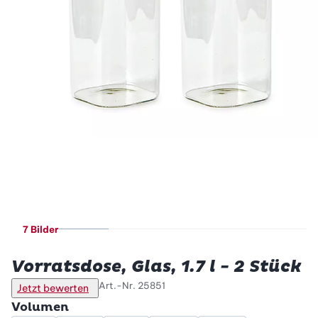
7 Bilder
Betty Bossi
Vorratsdose, Glas, 1.7 l - 2 Stück
Art.-Nr.
25851
Jetzt bewerten
Volumen