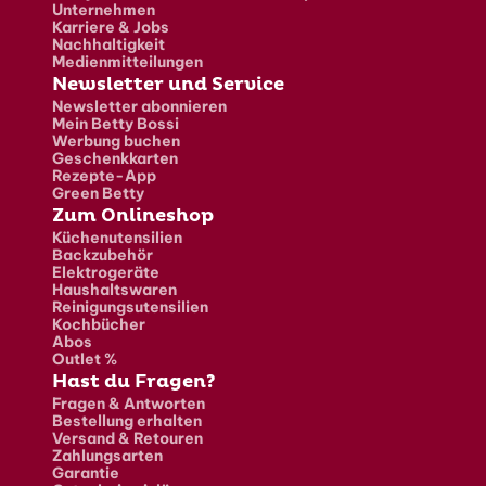
Unternehmen
Karriere & Jobs
Nachhaltigkeit
Medienmitteilungen
Newsletter und Service
Newsletter abonnieren
Mein Betty Bossi
Werbung buchen
Geschenkkarten
Rezepte-App
Green Betty
Zum Onlineshop
Küchenutensilien
Backzubehör
Elektrogeräte
Haushaltswaren
Reinigungsutensilien
Kochbücher
Abos
Outlet %
Hast du Fragen?
Fragen & Antworten
Bestellung erhalten
Versand & Retouren
Zahlungsarten
Garantie