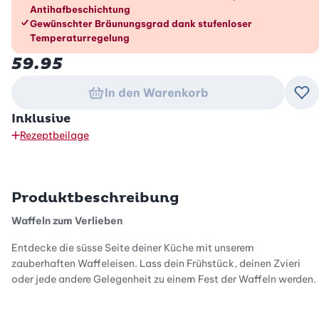
Antihafbeschichtung
Gewünschter Bräunungsgrad dank stufenloser
Temperaturregelung
59.95
In den Warenkorb
Zu
Inklusive
Rezeptbeilage
Produktbeschreibung
Waffeln zum Verlieben
Entdecke die süsse Seite deiner Küche mit unserem
zauberhaften Waffeleisen. Lass dein Frühstück, deinen Zvieri
oder jede andere Gelegenheit zu einem Fest der Waffeln werden.