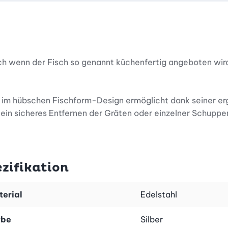
uch wenn der Fisch so genannt küchenfertig angeboten wir
 im hübschen Fischform-Design ermöglicht dank seiner e
 ein sicheres Entfernen der Gräten oder einzelner Schuppe
zifikation
erial
Edelstahl
rbe
Silber