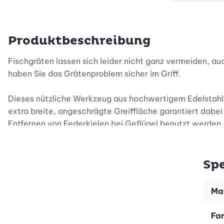
Produktbeschreibung
Fischgräten lassen sich leider nicht ganz vermeiden, a
haben Sie das Grätenproblem sicher im Griff.
Dieses nützliche Werkzeug aus hochwertigem Edelstahl
extra breite, angeschrägte Greiffläche garantiert dabei
Entfernen von Federkielen bei Geflügel benutzt werden.
Spe
Mat
Fa