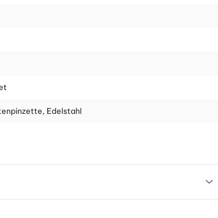
et
enpinzette, Edelstahl