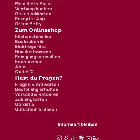
Mein Betty Bossi
Werbung buchen
Geschenkkarten
Rezepte-App
Green Betty
Zum Onlineshop
Küchenutensilien
Backzubehör
Elektrogeräte
Haushaltswaren
Reinigungsutensilien
Kochbücher
Abos
Outlet %
Hast du Fragen?
Fragen & Antworten
Bestellung erhalten
Versand & Retouren
Zahlungsarten
Garantie
Gutschein einlösen
Informiert bleiben