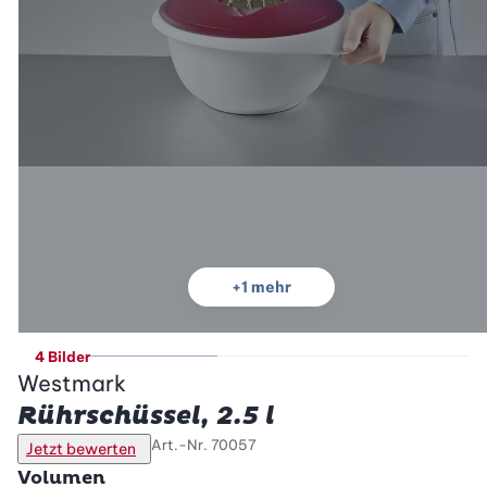
+
1
mehr
4 Bilder
Westmark
Rührschüssel, 2.5 l
Art.-Nr.
70057
Jetzt bewerten
Volumen