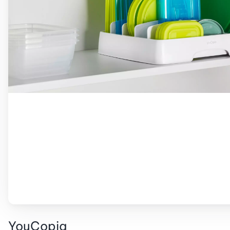
YouCopia