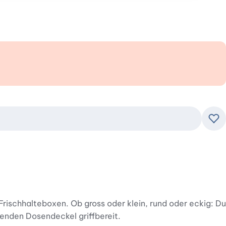
Zu
rischhalteboxen. Ob gross oder klein, rund oder eckig: Du
enden Dosendeckel griffbereit.