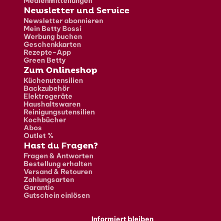
Medienmitteilungen
Newsletter und Service
Newsletter abonnieren
Mein Betty Bossi
Werbung buchen
Geschenkkarten
Rezepte-App
Green Betty
Zum Onlineshop
Küchenutensilien
Backzubehör
Elektrogeräte
Haushaltswaren
Reinigungsutensilien
Kochbücher
Abos
Outlet %
Hast du Fragen?
Fragen & Antworten
Bestellung erhalten
Versand & Retouren
Zahlungsarten
Garantie
Gutschein einlösen
Informiert bleiben