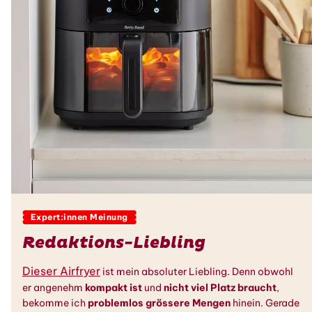
Expert:innen Meinung
Redaktions-Liebling
Dieser Airfryer
ist mein absoluter Liebling. Denn obwohl
er angenehm
kompakt ist
und
nicht viel Platz braucht
,
bekomme ich
problemlos grössere Mengen
hinein. Gerade