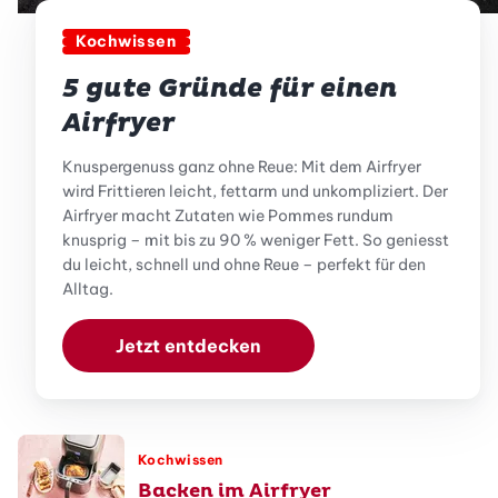
Kochwissen
5 gute Gründe für einen
Airfryer
Knuspergenuss ganz ohne Reue: Mit dem Airfryer
wird Frittieren leicht, fettarm und unkompliziert. Der
Airfryer macht Zutaten wie Pommes rundum
knusprig – mit bis zu 90 % weniger Fett. So geniesst
du leicht, schnell und ohne Reue – perfekt für den
Alltag.
Jetzt entdecken
Kochwissen
Backen im Airfryer