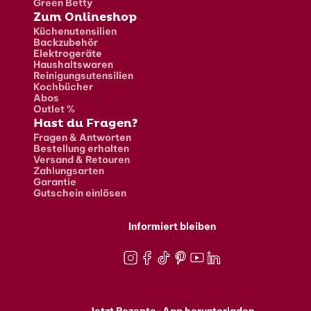
Green Betty
Zum Onlineshop
Küchenutensilien
Backzubehör
Elektrogeräte
Haushaltswaren
Reinigungsutensilien
Kochbücher
Abos
Outlet %
Hast du Fragen?
Fragen & Antworten
Bestellung erhalten
Versand & Retouren
Zahlungsarten
Garantie
Gutschein einlösen
Informiert bleiben
Instagram
Facebook
TikTok
Pinterest
Youtube
LinkedIn