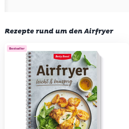
Rezepte rund um den Airfryer
Bestseller