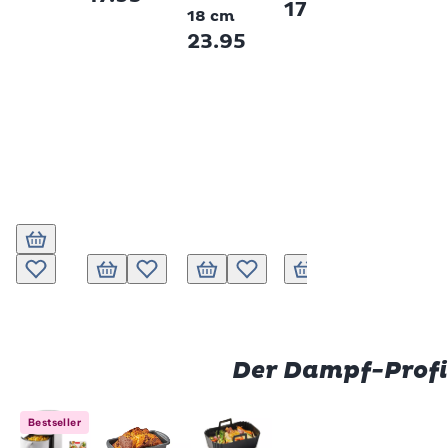
17.95
cm
18 cm
17.95
23.95
In den Warenkorb
Zur Wunschliste hinzufügen
In den Warenkorb
Zur Wunschliste hinzufügen
In den Warenkorb
Zur Wunschliste hinzufügen
In den Warenkorb
Zur Wunschliste 
In den Wa
Zur
Der Dampf-Profi
Bestseller