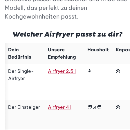
Modell, das perfekt zu deinen
Kochgewohnheiten passt.
Welcher Airfryer passt zu dir?
Dein
Unsere
Haushalt
Kapaz
Bedürfnis
Empfehlung
Der Single-
Airfryer 2,5 l
🧍
🍟
Airfryer
Der Einsteiger
Airfryer 4 l
🧑‍🤝‍🧑
🍟