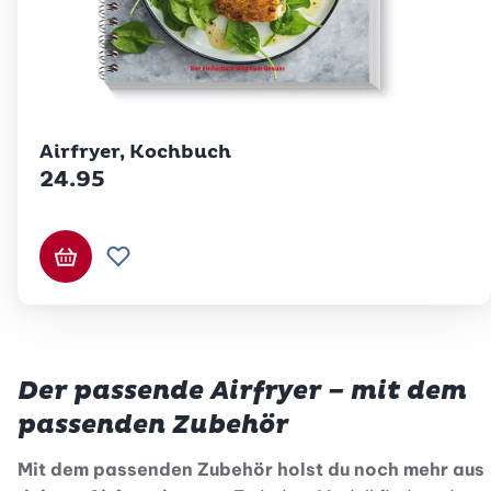
Betty Bossi
Airfryer, Kochbuch
24.95
In den Warenkorb
Zur Wunschliste hinzufügen
Der passende Airfryer – mit dem
passenden Zubehör
Mit dem passenden Zubehör holst du noch mehr aus