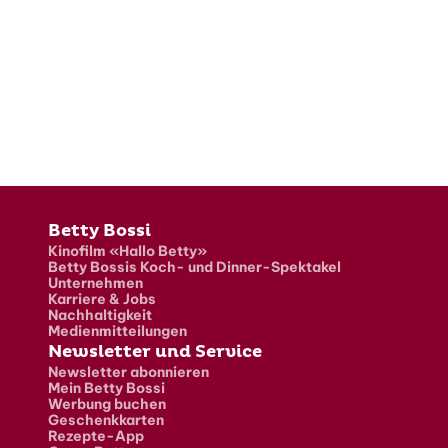
Fusszeile
Betty Bossi
Kinofilm «Hallo Betty»
Betty Bossis Koch- und Dinner-Spektakel
Unternehmen
Karriere & Jobs
Nachhaltigkeit
Medienmitteilungen
Newsletter und Service
Newsletter abonnieren
Mein Betty Bossi
Werbung buchen
Geschenkkarten
Rezepte-App