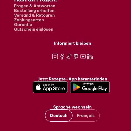
Fragen & Antworten
Bestellung erhalten
Versand & Retouren
Zahlungsarten
Garantie
Gutschein einlösen
Informiert bleiben
Instagram
Facebook
TikTok
Pinterest
Youtube
LinkedIn
Jetzt Rezepte-App herunterladen
Sprache wechseln
Deutsch
Français