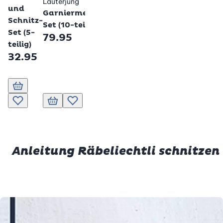
Lauterjung
7.95
und
Garniermesser-
Schnitz-
Set (10-teilig)
Set (5-
79.95
teilig)
32.95
In den Warenkorb
In den Warenkorb
Zur Wunschliste hinzufügen
In den Warenkorb
Zur Wunschliste hinzufügen
In den Warenkorb
Zur Wunschliste hinzufügen
Zur Wunschliste hinz
Anleitung Räbeliechtli schnitzen