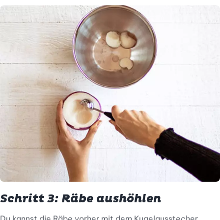
Schritt 3: Räbe aushöhlen
Du kannst die Räbe vorher mit dem Kugelausstecher