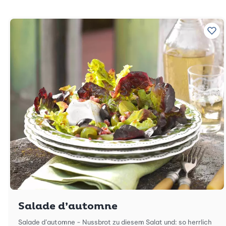
Zu 
Salade d’automne
Salade d’automne - Nussbrot zu diesem Salat und: so herrlich