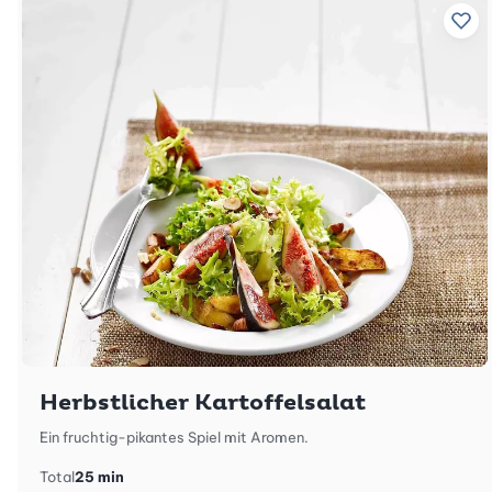
Zu 
Herbstlicher Kartoffelsalat
Ein fruchtig-pikantes Spiel mit Aromen.
Total
25 min