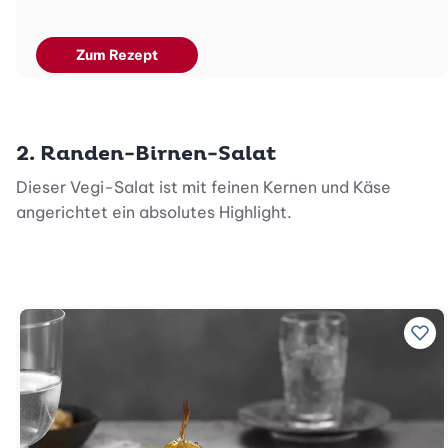
Zum Rezept
2. Randen-Birnen-Salat
Dieser Vegi-Salat ist mit feinen Kernen und Käse
angerichtet ein absolutes Highlight.
Zu 