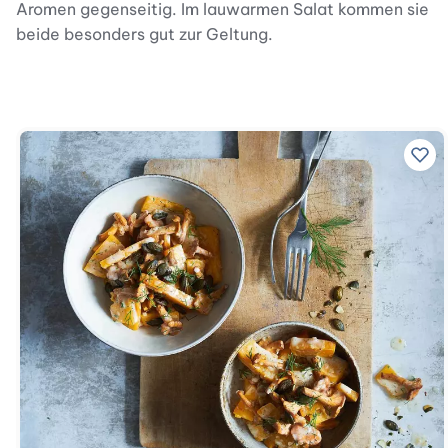
Aromen gegenseitig. Im lauwarmen Salat kommen sie
beide besonders gut zur Geltung.
Zu 