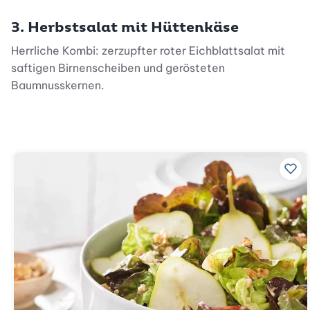
3. Herbstsalat mit Hüttenkäse
Herrliche Kombi: zerzupfter roter Eichblattsalat mit
saftigen Birnenscheiben und gerösteten
Baumnusskernen.
Zu 