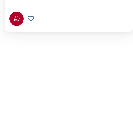
In den Warenkorb
Zur Wunschliste hinzufügen