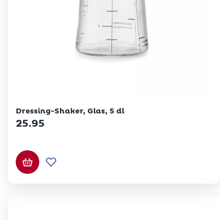
Betty Bossi
Dressing-Shaker, Glas, 5 dl
25.95
In den Warenkorb
Zur Wunschliste hinzufügen