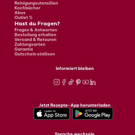
Reinigungsutensilien
Kochbücher
Abos
Outlet %
Hast du Fragen?
Fragen & Antworten
Bestellung erhalten
Versand & Retouren
Zahlungsarten
Garantie
Gutschein einlösen
Informiert bleiben
Instagram
Facebook
TikTok
Pinterest
Youtube
LinkedIn
Jetzt Rezepte-App herunterladen
Sprache wechseln