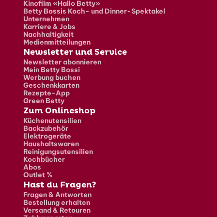
Kinofilm «Hallo Betty»
Betty Bossis Koch- und Dinner-Spektakel
Unternehmen
Karriere & Jobs
Nachhaltigkeit
Medienmitteilungen
Newsletter und Service
Newsletter abonnieren
Mein Betty Bossi
Werbung buchen
Geschenkkarten
Rezepte-App
Green Betty
Zum Onlineshop
Küchenutensilien
Backzubehör
Elektrogeräte
Haushaltswaren
Reinigungsutensilien
Kochbücher
Abos
Outlet %
Hast du Fragen?
Fragen & Antworten
Bestellung erhalten
Versand & Retouren