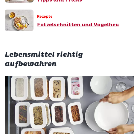
Rezepte
Fotzelschnitten und Vogelheu
Lebensmittel richtig
aufbewahren