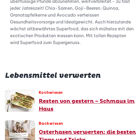
überflüssige Pfunde abzunehmen, weitverbreitet - zu fast
jeder Jahreszeit! Chia-Samen, Goji-Beeren, Quinoa,
Granatapfelkerne und Avocado verheissen
Gesundheitsvorsorge und Idealgewicht. Auch hierzulande
wächst altbewährtes Superfood, das sich mühelos mit den
exotischen Produkten messen kann. Mit tollen Rezepten
wird Superfood zum Supergenuss.
Lebensmittel verwerten
Kochwissen
Resten von gestern – Schmaus im
Haus
Backwissen
Osterhasen verwerten: die besten
Tipps und Tricks