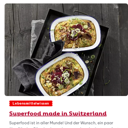
Lebensmittelwissen
Superfood made in Switzerland
Superfood ist in aller Munde! Und der Wunsch, ein paar