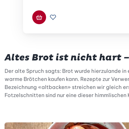
In den Warenkorb
Zur Wunschliste hinzufügen
Altes Brot ist nicht hart –
Der alte Spruch sagts: Brot wurde hierzulande in
warme Brötchen kaufen kann. Rezepte zur Verwend
Bezeichnung «altbacken» streichen wir gleich er
Fotzelschnitten sind nur eine dieser himmlischen 