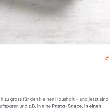
v
h zu gross für den kleinen Haushalt – und jetzt sind
fsparen und z.B. in eine
Pasta-Sauce, in einen