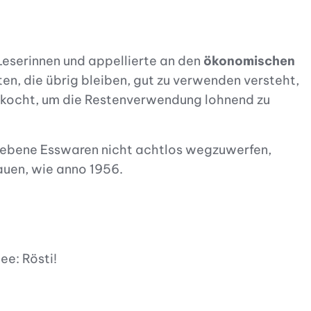
Leserinnen und appellierte an den
ökonomischen
n, die übrig bleiben, gut zu verwenden versteht,
g kocht, um die Restenverwendung lohnend zu
liebene Esswaren nicht achtlos wegzuwerfen,
auen, wie anno 1956.
ee: Rösti!