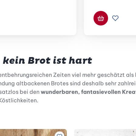
In den Waren
Zur Wun
 kein Brot ist hart
 entbehrungsreichen Zeiten viel mehr geschätzt als 
ung altbackenen Brotes sind deshalb sehr zahlreich
satzlos bei den
wunderbaren, fantasievollen Krea
Köstlichkeiten.