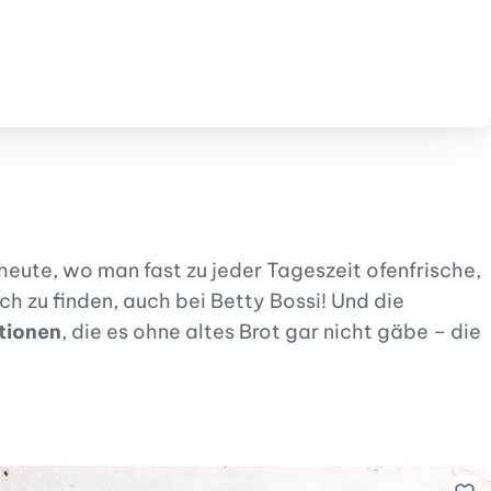
korb
schliste hinzufügen
heute, wo man fast zu jeder Tageszeit ofenfrische,
 zu finden, auch bei Betty Bossi! Und die
tionen
, die es ohne altes Brot gar nicht gäbe – die