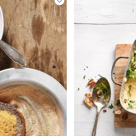
Zu Lieblingsrezepten hinzufügen