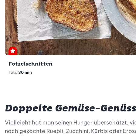
Premium
Fotzelschnitten
Total
30 min
Doppelte Gemüse-Genüs
Vielleicht hat man seinen Hunger überschätzt, v
noch gekochte Rüebli, Zucchini, Kürbis oder Erbs