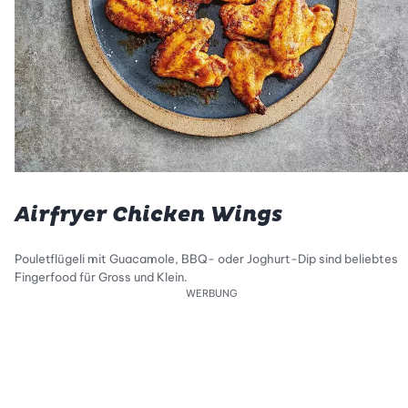
Airfryer Chicken Wings
Pouletflügeli mit Guacamole, BBQ- oder Joghurt-Dip sind beliebtes
Fingerfood für Gross und Klein.
WERBUNG