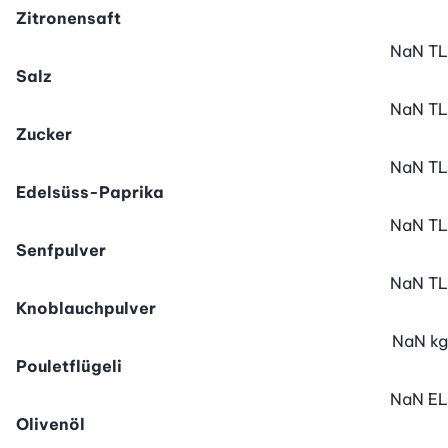
Zitronensaft
NaN
TL
Salz
NaN
TL
Zucker
NaN
TL
Edelsüss-Paprika
NaN
TL
Senfpulver
NaN
TL
Knoblauchpulver
NaN
kg
Pouletflügeli
NaN
EL
Olivenöl