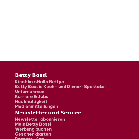
Fusszeile
Betty Bossi
Kinofilm «Hallo Betty»
Betty Bossis Koch- und Dinner-Spektakel
Unternehmen
Karriere & Jobs
Nachhaltigkeit
Medienmitteilungen
Newsletter und Service
Newsletter abonnieren
Mein Betty Bossi
Werbung buchen
Geschenkkarten