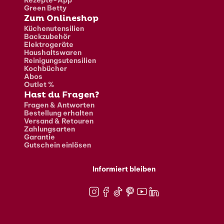
Rezepte-App
Green Betty
Zum Onlineshop
Küchenutensilien
Backzubehör
Elektrogeräte
Haushaltswaren
Reinigungsutensilien
Kochbücher
Abos
Outlet %
Hast du Fragen?
Fragen & Antworten
Bestellung erhalten
Versand & Retouren
Zahlungsarten
Garantie
Gutschein einlösen
Informiert bleiben
Instagram
Facebook
TikTok
Pinterest
Youtube
LinkedIn