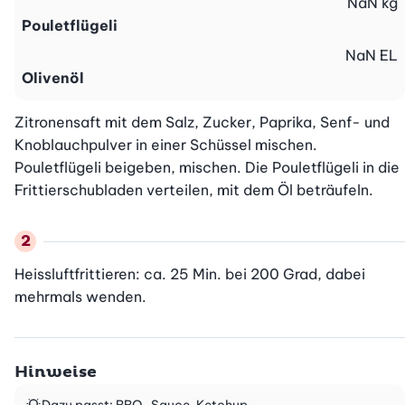
NaN
kg
Pouletflügeli
NaN
EL
Olivenöl
Zitronensaft mit dem Salz, Zucker, Paprika, Senf- und 
Knoblauchpulver in einer Schüssel mischen. 
Pouletflügeli beigeben, mischen. Die Pouletflügeli in die 
Frittierschubladen verteilen, mit dem Öl beträufeln.
Heissluftfrittieren: ca. 25 Min. bei 200 Grad, dabei 
mehrmals wenden.
Hinweise