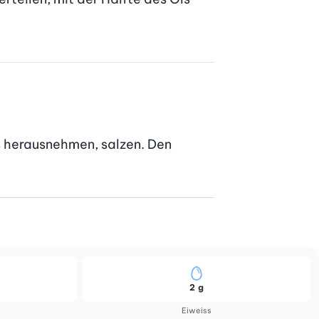
s herausnehmen, salzen. Den 
2 g
Eiweiss