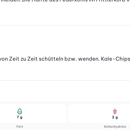
ei von Zeit zu Zeit schütteln bzw. wenden. Kale-Chip
7 g
2 g
Fett
Kohlenhydrate