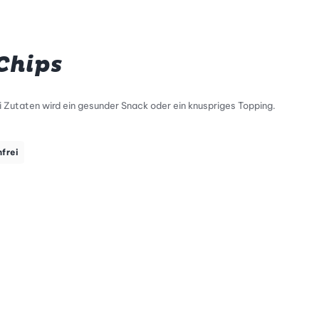
Chips
 Zutaten wird ein gesunder Snack oder ein knuspriges Topping.
nfrei