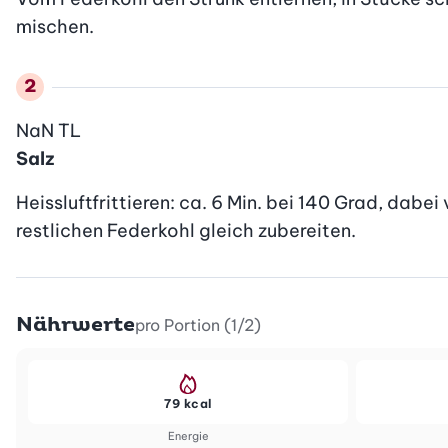
mischen.
NaN
TL
Salz
Heissluftfrittieren: ca. 6 Min. bei 140 Grad, dab
restlichen Federkohl gleich zubereiten.
Nährwerte
pro Portion (1/2)
79 kcal
Energie