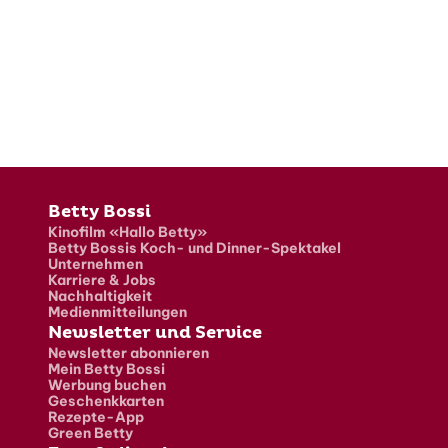
Fusszeile
Betty Bossi
Kinofilm «Hallo Betty»
Betty Bossis Koch- und Dinner-Spektakel
Unternehmen
Karriere & Jobs
Nachhaltigkeit
Medienmitteilungen
Newsletter und Service
Newsletter abonnieren
Mein Betty Bossi
Werbung buchen
Geschenkkarten
Rezepte-App
Green Betty