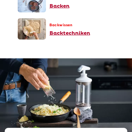
Backen
Backwissen
Backtechniken