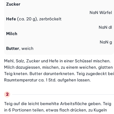
Zucker
NaN
Würfel
Hefe
(ca. 20 g), zerbröckelt
NaN
dl
Milch
NaN
g
Butter
, weich
Mehl, Salz, Zucker und Hefe in einer Schüssel mischen. 
Milch dazugiessen, mischen, zu einem weichen, glatten 
Teig kneten. Butter darunterkneten. Teig zugedeckt bei 
Raumtemperatur ca. 1 Std. aufgehen lassen.
Teig auf die leicht bemehlte Arbeitsfläche geben. Teig 
in 6 Portionen teilen, etwas flach drücken, zu Kugeln 