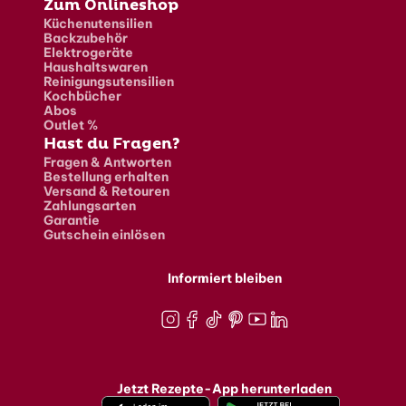
Zum Onlineshop
Küchenutensilien
Backzubehör
Elektrogeräte
Haushaltswaren
Reinigungsutensilien
Kochbücher
Abos
Outlet %
Hast du Fragen?
Fragen & Antworten
Bestellung erhalten
Versand & Retouren
Zahlungsarten
Garantie
Gutschein einlösen
Informiert bleiben
Instagram
Facebook
TikTok
Pinterest
Youtube
LinkedIn
Jetzt Rezepte-App herunterladen