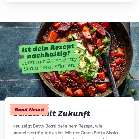
Good News!
Genuss mit Zukunft
Neu zeigt Betty Bossi bei einem Rezept, wie
umweltverträglich es ist. Mit der Green Betty Skala