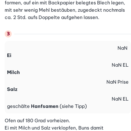
formen, auf ein mit Backpapier belegtes Blech legen, 
mit sehr wenig Mehl bestäuben, zugedeckt nochmals 
ca. 2 Std. aufs Doppelte aufgehen lassen.
NaN
Ei
NaN
EL
Milch
NaN
Prise
Salz
NaN
EL
geschälte
Hanfsamen
(siehe Tipp)
Ofen auf 180 Grad vorheizen.

Ei mit Milch und Salz verklopfen, Buns damit 