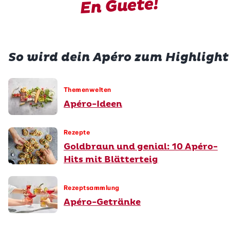
En Guete!
So wird dein Apéro zum Highlight
Themenwelten
Apéro-Ideen
Rezepte
Goldbraun und genial: 10 Apéro-
Hits mit Blätterteig
Rezeptsammlung
Apéro-Getränke