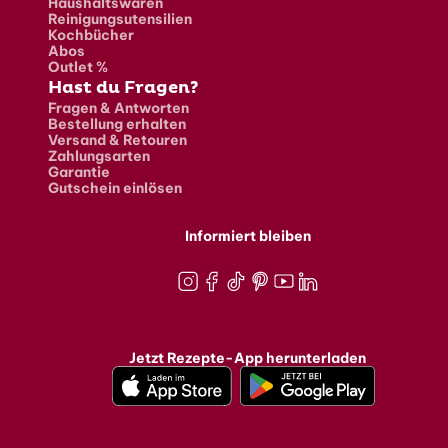
Haushaltswaren
Reinigungsutensilien
Kochbücher
Abos
Outlet %
Hast du Fragen?
Fragen & Antworten
Bestellung erhalten
Versand & Retouren
Zahlungsarten
Garantie
Gutschein einlösen
Informiert bleiben
Instagram
Facebook
TikTok
Pinterest
Youtube
LinkedIn
Jetzt Rezepte-App herunterladen