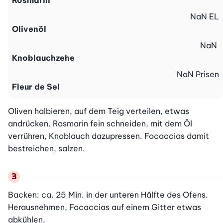
Rosmarin
NaN
EL
Olivenöl
NaN
Knoblauchzehe
NaN
Prisen
Fleur de Sel
Oliven halbieren, auf dem Teig verteilen, etwas 
andrücken. Rosmarin fein schneiden, mit dem Öl 
verrühren, Knoblauch dazupressen. Focaccias damit 
bestreichen, salzen.
Backen: ca. 25 Min. in der unteren Hälfte des Ofens. 
Herausnehmen, Focaccias auf einem Gitter etwas 
abkühlen.