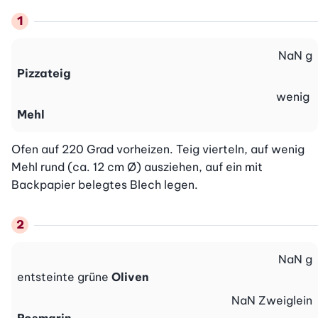
NaN
g
Pizzateig
wenig
Mehl
Ofen auf 220 Grad vorheizen. Teig vierteln, auf wenig 
Mehl rund (ca. 12 cm Ø) ausziehen, auf ein mit 
Backpapier belegtes Blech legen.
NaN
g
entsteinte grüne
Oliven
NaN
Zweiglein