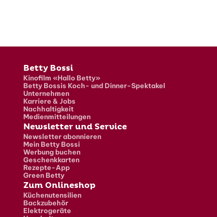
Fusszeile
Betty Bossi
Kinofilm «Hallo Betty»
Betty Bossis Koch- und Dinner-Spektakel
Unternehmen
Karriere & Jobs
Nachhaltigkeit
Medienmitteilungen
Newsletter und Service
Newsletter abonnieren
Mein Betty Bossi
Werbung buchen
Geschenkkarten
Rezepte-App
Green Betty
Zum Onlineshop
Küchenutensilien
Backzubehör
Elektrogeräte