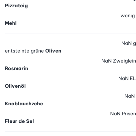
Pizzateig
wenig
Mehl
NaN
g
entsteinte grüne
Oliven
NaN
Zweiglein
Rosmarin
NaN
EL
Olivenöl
NaN
Knoblauchzehe
NaN
Prisen
Fleur de Sel