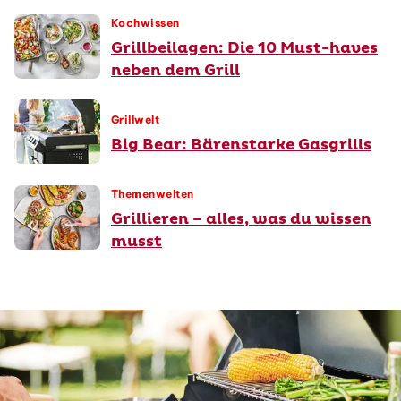
Kochwissen
Grillbeilagen: Die 10 Must-haves
neben dem Grill
Grillwelt
Big Bear: Bärenstarke Gasgrills
Themenwelten
Grillieren – alles, was du wissen
musst