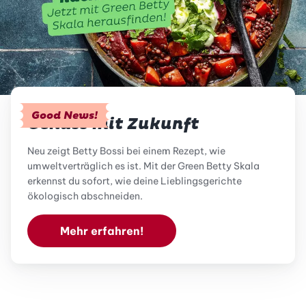
Good News!
Genuss mit Zukunft
Neu zeigt Betty Bossi bei einem Rezept, wie
umweltverträglich es ist. Mit der Green Betty Skala
erkennst du sofort, wie deine Lieblingsgerichte
ökologisch abschneiden.
Mehr erfahren!