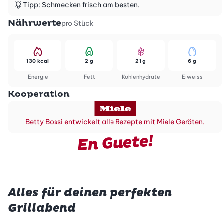
Tipp: Schmecken frisch am besten.
Nährwerte
pro Stück
130 kcal
2 g
21 g
6 g
Energie
Fett
Kohlenhydrate
Eiweiss
Kooperation
Betty Bossi entwickelt alle Rezepte mit Miele Geräten.
En Guete!
Alles für deinen perfekten
Grillabend