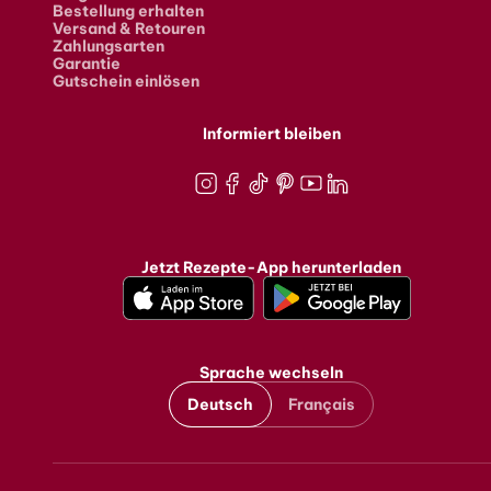
Bestellung erhalten
Versand & Retouren
Zahlungsarten
Garantie
Gutschein einlösen
Informiert bleiben
Instagram
Facebook
TikTok
Pinterest
Youtube
LinkedIn
Jetzt Rezepte-App herunterladen
Sprache wechseln
Deutsch
Français