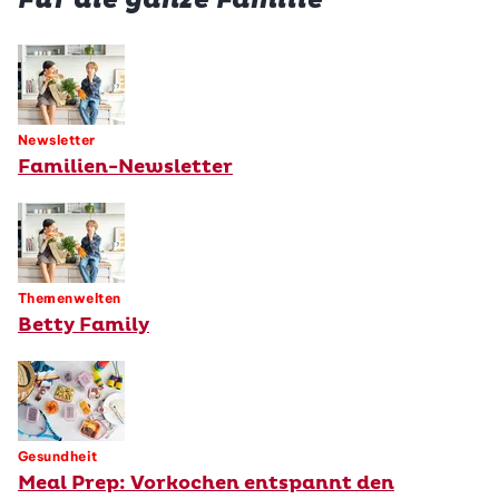
Für die ganze Familie
Newsletter
Familien-Newsletter
Themenwelten
Betty Family
Gesundheit
Meal Prep: Vorkochen entspannt den