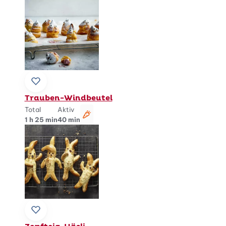
Zu Lieblingsrezepten hinzufügen
Trauben-Windbeutel
Total
Aktiv
vegetarisch
1 h 25 min
40 min
Zu Lieblingsrezepten hinzufügen