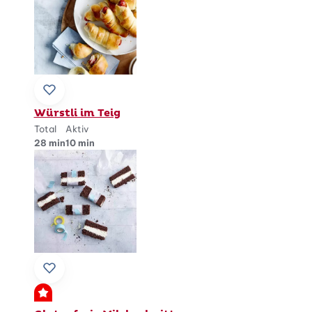
Zu Lieblingsrezepten hinzufügen
Würstli im Teig
Total
Aktiv
28 min
10 min
Zu Lieblingsrezepten hinzufügen
Premium