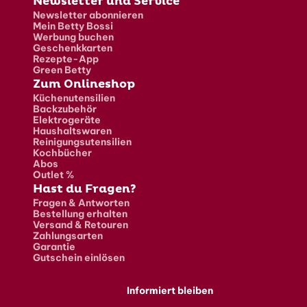
Newsletter und Service
Newsletter abonnieren
Mein Betty Bossi
Werbung buchen
Geschenkkarten
Rezepte-App
Green Betty
Zum Onlineshop
Küchenutensilien
Backzubehör
Elektrogeräte
Haushaltswaren
Reinigungsutensilien
Kochbücher
Abos
Outlet %
Hast du Fragen?
Fragen & Antworten
Bestellung erhalten
Versand & Retouren
Zahlungsarten
Garantie
Gutschein einlösen
Informiert bleiben