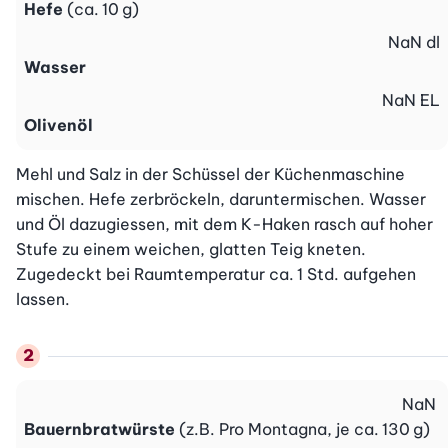
Hefe
(ca. 10 g)
NaN
dl
Wasser
NaN
EL
Olivenöl
Mehl und Salz in der Schüssel der Küchenmaschine 
mischen. Hefe zerbröckeln, daruntermischen. Wasser 
und Öl dazugiessen, mit dem K-Haken rasch auf hoher 
Stufe zu einem weichen, glatten Teig kneten. 
Zugedeckt bei Raumtemperatur ca. 1 Std. aufgehen 
lassen.
NaN
Bauernbratwürste
(z.B. Pro Montagna, je ca. 130 g)