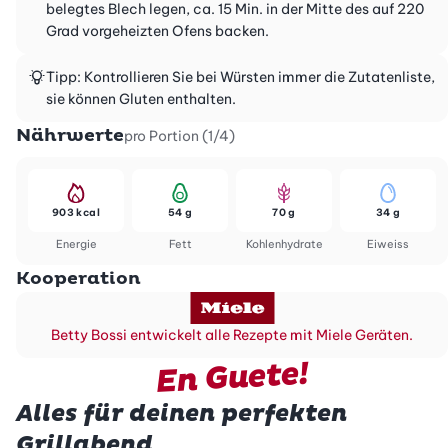
belegtes Blech legen, ca. 15 Min. in der Mitte des auf 220
Grad vorgeheizten Ofens backen.
Tipp: Kontrollieren Sie bei Würsten immer die Zutatenliste,
sie können Gluten enthalten.
Nährwerte
pro Portion (1/4)
903 kcal
54 g
70 g
34 g
Energie
Fett
Kohlenhydrate
Eiweiss
Kooperation
Betty Bossi entwickelt alle Rezepte mit Miele Geräten.
En Guete!
Alles für deinen perfekten
Grillabend