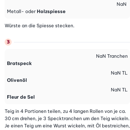
NaN
Metall- oder
Holzspiesse
Würste an die Spiesse stecken.
NaN
Tranchen
Bratspeck
NaN
TL
Olivenöl
NaN
TL
Fleur de Sel
Teig in 4 Portionen teilen, zu 4 lan­gen Rollen von je ca. 
30 cm drehen, je 3 Specktranchen um den Teig wickeln. 
Je einen Teig um eine Wurst wickeln, mit Öl bestreichen, 