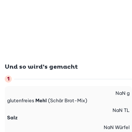
Und so wird’s gemacht
NaN
g
glutenfreies
Mehl
(Schär Brot-Mix)
NaN
TL
Salz
NaN
Würfel