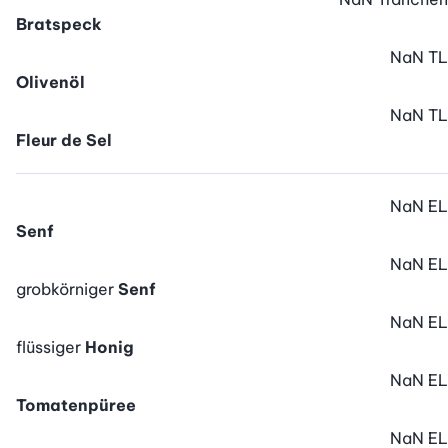
Bratspeck
NaN
TL
Olivenöl
NaN
TL
Fleur de Sel
NaN
EL
Senf
NaN
EL
grobkörniger
Senf
NaN
EL
flüssiger
Honig
NaN
EL
Tomatenpüree
NaN
EL