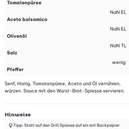
Tomatenpüree
NaN
EL
Aceto balsamico
NaN
EL
Olivenöl
NaN
TL
Salz
wenig
Pfeffer
Senf, Honig, Tomatenpüree, Aceto und Öl verrühren, 
würzen. Sauce mit den Wurst-Brot-Spiesse servieren.
Hinweise
Tipp: Statt auf den Grill Spiesse auf ein mit Backpapier