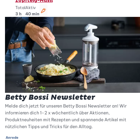
Zopfteig-Häsli
Total
Aktiv
vegetarisch
3 h
40 min
Betty Bossi Newsletter
Melde dich jetzt für unseren Betty Bossi Newsletter an! Wir
informieren dich 1-2 x wöchentlich über Aktionen,
Produktneuheiten mit Rezepten und spannende Artikel mit
nützlichen Tipps und Tricks für den Alltag.
Anrede