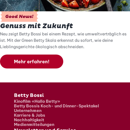
Good News!
Genuss mit Zukunft
Neu zeigt Betty Bossi bei einem Rezept, wie umweltverträglich es
ist. Mit der Green Betty Skala erkennst du sofort, wie deine
Lieblingsgerichte ökologisch abschneiden.
Mehr erfahren!
Fusszeile
Betty Bossi
Kinofilm «Hallo Betty»
Betty Bossis Koch- und Dinner-Spektakel
Unternehmen
Karriere & Jobs
Nachhaltigkeit
Medienmitteilungen