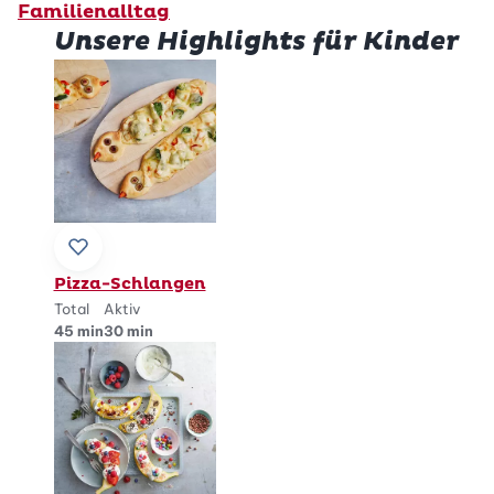
Familienalltag
Unsere Highlights für Kinder
Zu Lieblingsrezepten hinzufügen
Pizza-Schlangen
Total
Aktiv
45 min
30 min