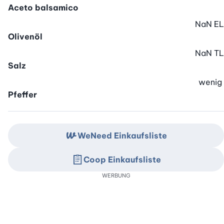
Aceto balsamico
NaN
EL
Olivenöl
NaN
TL
Salz
wenig
Pfeffer
WeNeed Einkaufsliste
Coop Einkaufsliste
WERBUNG