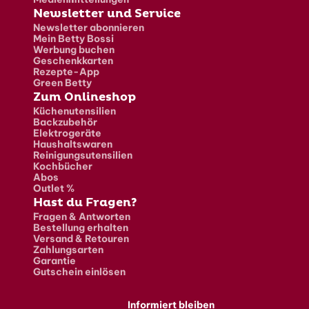
Newsletter und Service
Newsletter abonnieren
Mein Betty Bossi
Werbung buchen
Geschenkkarten
Rezepte-App
Green Betty
Zum Onlineshop
Küchenutensilien
Backzubehör
Elektrogeräte
Haushaltswaren
Reinigungsutensilien
Kochbücher
Abos
Outlet %
Hast du Fragen?
Fragen & Antworten
Bestellung erhalten
Versand & Retouren
Zahlungsarten
Garantie
Gutschein einlösen
Informiert bleiben