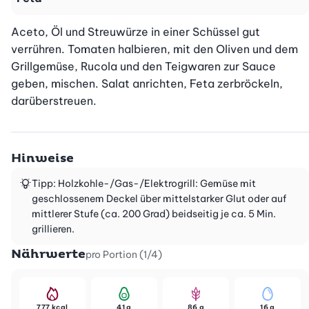
Aceto, Öl und Streuwürze in einer Schüssel gut 
verrühren. Tomaten halbieren, mit den Oliven und dem 
Grillgemüse, Rucola und den Teigwaren zur Sauce 
geben, mischen. Salat anrichten, Feta zerbröckeln, 
darüberstreuen.
Hinweise
Tipp: Holzkohle-/Gas-/Elektrogrill: Gemüse mit
geschlossenem Deckel über mittelstarker Glut oder auf
mittlerer Stufe (ca. 200 Grad) beidseitig je ca. 5 Min.
grillieren.
Nährwerte
pro Portion (1/4)
777 kcal
41 g
86 g
16 g