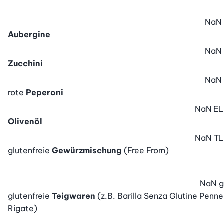
NaN
Aubergine
NaN
Zucchini
NaN
rote
Peperoni
NaN
EL
Olivenöl
NaN
TL
glutenfreie
Gewürzmischung
(Free From)
NaN
g
glutenfreie
Teigwaren
(z.B. Barilla Senza Glutine Penne
Rigate)