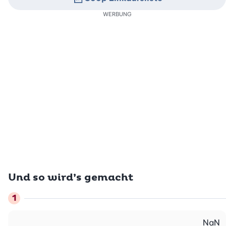
WERBUNG
Und so wird’s gemacht
NaN