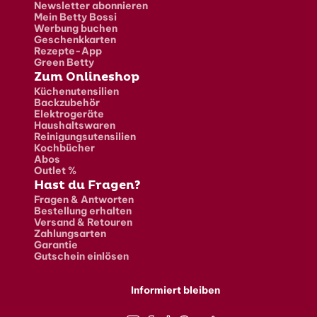
Newsletter abonnieren
Mein Betty Bossi
Werbung buchen
Geschenkkarten
Rezepte-App
Green Betty
Zum Onlineshop
Küchenutensilien
Backzubehör
Elektrogeräte
Haushaltswaren
Reinigungsutensilien
Kochbücher
Abos
Outlet %
Hast du Fragen?
Fragen & Antworten
Bestellung erhalten
Versand & Retouren
Zahlungsarten
Garantie
Gutschein einlösen
Informiert bleiben