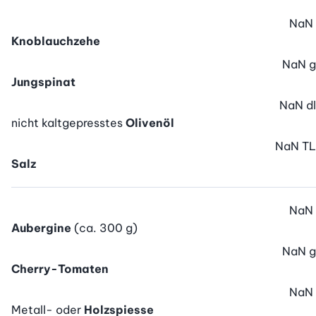
NaN
Knoblauchzehe
NaN
g
Jungspinat
NaN
dl
nicht kaltgepresstes
Olivenöl
NaN
TL
Salz
NaN
Aubergine
(ca. 300 g)
NaN
g
Cherry-Tomaten
NaN
Metall- oder
Holzspiesse