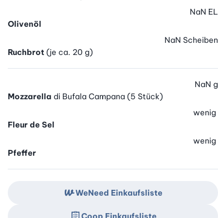
NaN
EL
Olivenöl
NaN
Scheiben
Ruchbrot
(je ca. 20 g)
NaN
g
Mozzarella
di Bufala Campana (5 Stück)
wenig
Fleur de Sel
wenig
Pfeffer
WeNeed Einkaufsliste
Coop Einkaufsliste