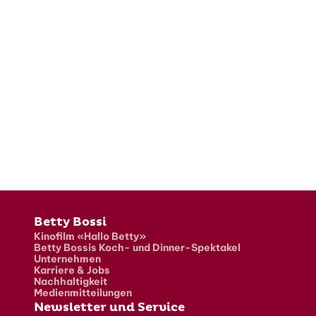
Fusszeile
Betty Bossi
Kinofilm «Hallo Betty»
Betty Bossis Koch- und Dinner-Spektakel
Unternehmen
Karriere & Jobs
Nachhaltigkeit
Medienmitteilungen
Newsletter und Service