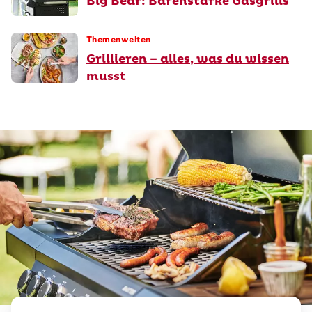
Big Bear: Bärenstarke Gasgrills
Themenwelten
Grillieren – alles, was du wissen
musst