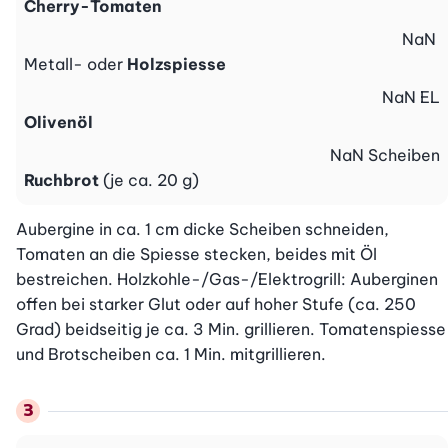
Cherry-Tomaten
NaN
Metall- oder
Holzspiesse
NaN
EL
Olivenöl
NaN
Scheiben
Ruchbrot
(je ca. 20 g)
Aubergine in ca. 1 cm dicke Scheiben schneiden, 
Tomaten an die Spiesse stecken, beides mit Öl 
bestreichen. Holzkohle-/Gas-/Elektrogrill: Auberginen 
offen bei starker Glut oder auf hoher Stufe (ca. 250 
Grad) beidseitig je ca. 3 Min. grillieren. Tomatenspiesse 
und Brotscheiben ca. 1 Min. mitgrillieren.