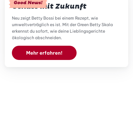
Good News!
Genuss mit Zukunft
Neu zeigt Betty Bossi bei einem Rezept, wie
umweltverträglich es ist. Mit der Green Betty Skala
erkennst du sofort, wie deine Lieblingsgerichte
ökologisch abschneiden.
Mehr erfahren!