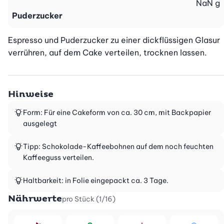
NaN
g
Puderzucker
Espresso und Puderzucker zu einer dickflüssigen Glasur 
verrühren, auf dem Cake verteilen, trocknen lassen.
Hinweise
Form: Für eine Cakeform von ca. 30 cm, mit Backpapier
ausgelegt
Tipp: Schokolade-Kaffeebohnen auf dem noch feuchten
Kaffeeguss verteilen.
Haltbarkeit: in Folie eingepackt ca. 3 Tage.
Nährwerte
pro Stück (1/16)