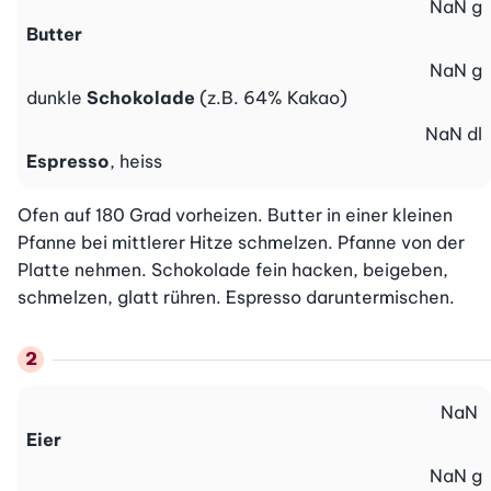
NaN
g
Butter
NaN
g
dunkle
Schokolade
(z.B. 64% Kakao)
NaN
dl
Espresso
, heiss
Ofen auf 180 Grad vorheizen. Butter in einer kleinen 
Pfanne bei mittlerer Hitze schmelzen. Pfanne von der 
Platte nehmen. Schokolade fein hacken, beigeben, 
schmelzen, glatt rühren. Espresso daruntermischen.
NaN
Eier
NaN
g