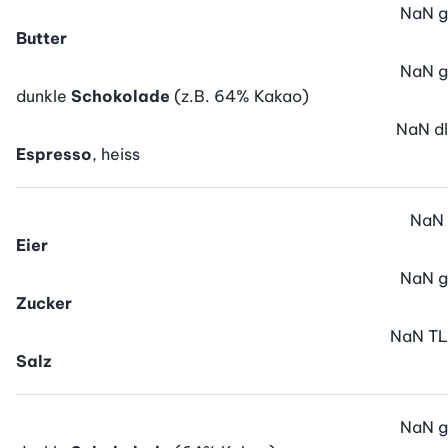
NaN
g
Butter
NaN
g
dunkle
Schokolade
(z.B. 64% Kakao)
NaN
dl
Espresso
, heiss
NaN
Eier
NaN
g
Zucker
NaN
TL
Salz
NaN
g