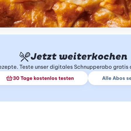
Jetzt weiterkochen
Rezepte. Teste unser digitales Schnupperabo grati
30 Tage kostenlos testen
Alle Abos s