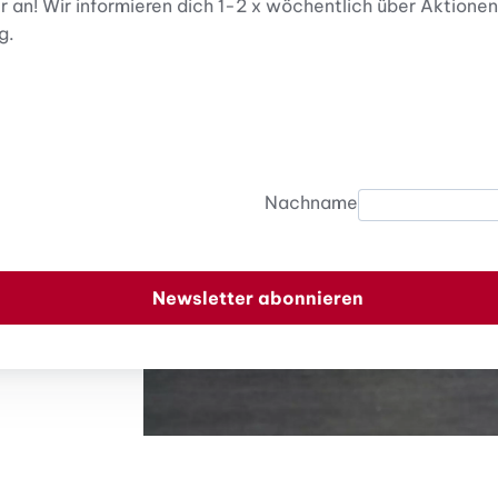
er an! Wir informieren dich 1-2 x wöchentlich über Aktio
g.
Nachname
Newsletter abonnieren