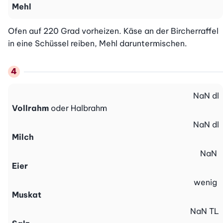
Mehl
Ofen auf 220 Grad vorheizen. Käse an der Bircherraffel 
in eine Schüssel reiben, Mehl daruntermischen.
NaN
dl
Vollrahm
oder Halbrahm
NaN
dl
Milch
NaN
Eier
wenig
Muskat
NaN
TL