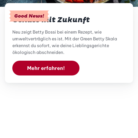
Good News!
Genuss mit Zukunft
Neu zeigt Betty Bossi bei einem Rezept, wie
umweltverträglich es ist. Mit der Green Betty Skala
erkennst du sofort, wie deine Lieblingsgerichte
ökologisch abschneiden.
Mehr erfahren!