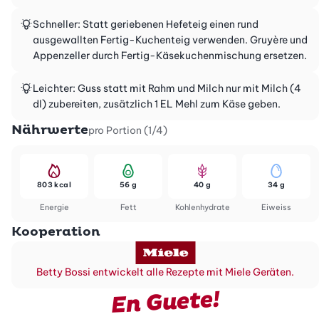
Schneller: Statt geriebenen Hefeteig einen rund
ausgewallten Fertig-Kuchenteig verwenden. Gruyère und
Appenzeller durch Fertig-Käsekuchenmischung ersetzen.
Leichter: Guss statt mit Rahm und Milch nur mit Milch (4
dl) zubereiten, zusätzlich 1 EL Mehl zum Käse geben.
Nährwerte
pro Portion (1/4)
803 kcal
56 g
40 g
34 g
Energie
Fett
Kohlenhydrate
Eiweiss
Kooperation
Betty Bossi entwickelt alle Rezepte mit Miele Geräten.
En Guete!