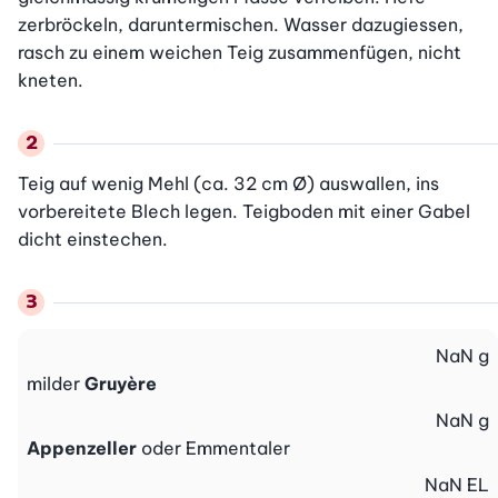
zerbröckeln, daruntermischen. Wasser dazugiessen, 
rasch zu einem weichen Teig zusammenfügen, nicht 
kneten.
Teig auf wenig Mehl (ca. 32 cm Ø) auswallen, ins 
vorbereitete Blech legen. Teigboden mit einer Gabel 
dicht einstechen.
NaN
g
milder
Gruyère
NaN
g
Appenzeller
oder Emmentaler
NaN
EL