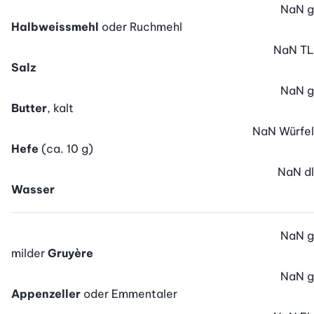
NaN
g
Halbweissmehl
oder Ruchmehl
NaN
TL
Salz
NaN
g
Butter
, kalt
NaN
Würfel
Hefe
(ca. 10 g)
NaN
dl
Wasser
NaN
g
milder
Gruyère
NaN
g
Appenzeller
oder Emmentaler