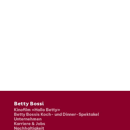
Fusszeile
Betty Bossi
Kinofilm «Hallo Betty»
Betty Bossis Koch- und Dinner-Spektakel
Unternehmen
Karriere & Jobs
Nachhaltigkeit