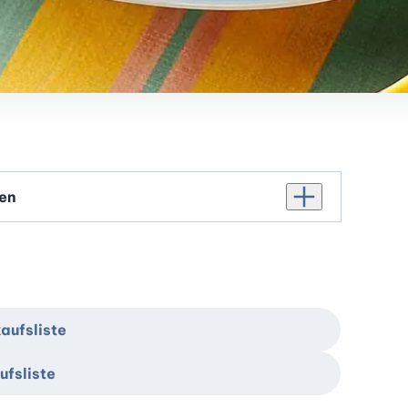
Personenanzahl er
aufsliste
ufsliste