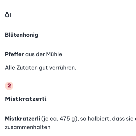
Öl
Blütenhonig
Pfeffer
aus der Mühle
Alle Zutaten gut verrühren.
Mistkratzerli
Mistkratzerli
(je ca. 475 g), so halbiert, dass s
zusammenhalten