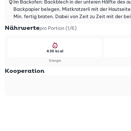
Im Backofen: Backblech in der unteren Hälfte des a
Backpapier belegen, Mistkratzerli mit der Hautseite
Min. fertig braten. Dabei von Zeit zu Zeit mit der b
Nährwerte
pro Portion (1/6)
435 kcal
Energie
Kooperation