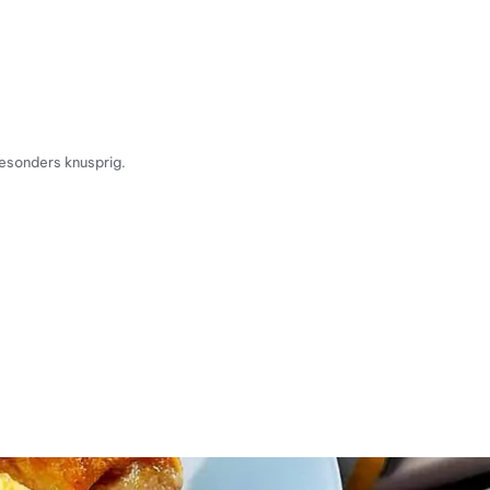
esonders knusprig.