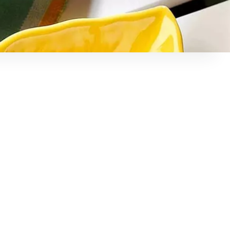
höhen