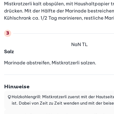
Mistkratzerli kalt abspülen, mit Haushaltpapier t
drücken. Mit der Hälfte der Marinade bestreichen
Kühlschrank ca. 1/2 Tag marinieren, restliche Mar
NaN
TL
Salz
Marinade abstreifen, Mistkratzerli salzen.
Hinweise
Holzkohlengrill: Mistkratzerli zuerst mit der Hautsei
ist. Dabei von Zeit zu Zeit wenden und mit der beis