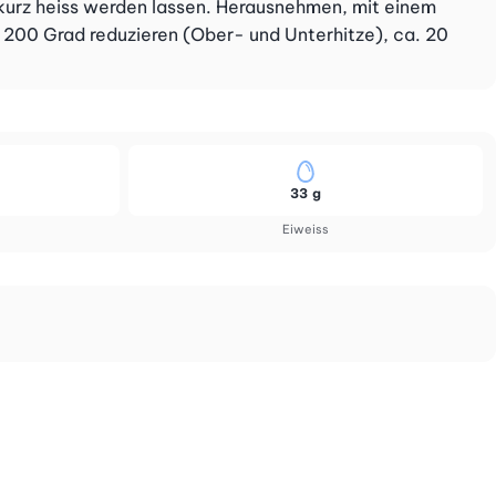
 kurz heiss werden lassen. Herausnehmen, mit einem
f 200 Grad reduzieren (Ober- und Unterhitze), ca. 20
33 g
Eiweiss