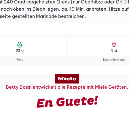
uf 240 Grad vorgeheizten Ofens (nur Oberhitze oder Grill)
 nach oben ins Blech legen, ca. 10 Min. anbraten. Hitze au
eiseite gestellten Marinade bestreichen.
32 g
5 g
Fett
Kohlenhydrate
Betty Bossi entwickelt alle Rezepte mit Miele Geräten.
En Guete!