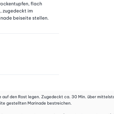
rockentupfen, flach 
, zugedeckt im 
inade beiseite stellen.
te auf den Rost legen. Zugedeckt ca. 30 Min. über mittelstar
eite gestellten Marinade bestreichen.