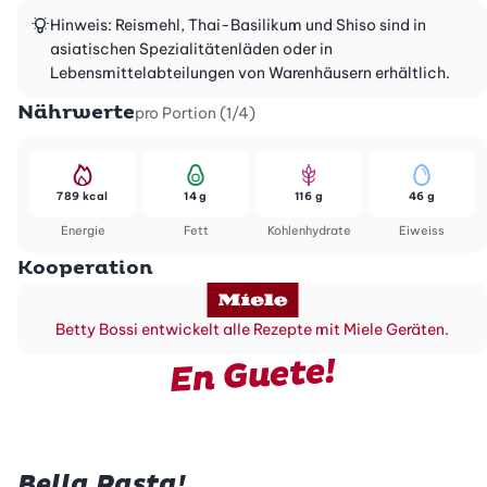
Hinweis: Reismehl, Thai-Basilikum und Shiso sind in
asiatischen Spezialitätenläden oder in
Lebensmittelabteilungen von Warenhäusern erhältlich.
Nährwerte
pro Portion (1/4)
789 kcal
14 g
116 g
46 g
Energie
Fett
Kohlenhydrate
Eiweiss
Kooperation
Betty Bossi entwickelt alle Rezepte mit Miele Geräten.
En Guete!
Bella Pasta!