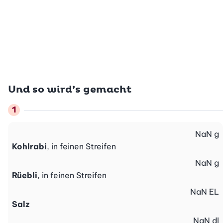
Und so wird’s gemacht
NaN
g
Kohlrabi
, in feinen Streifen
NaN
g
Rüebli
, in feinen Streifen
NaN
EL
Salz
NaN
dl