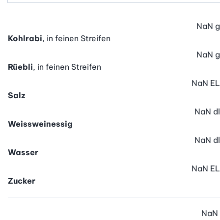
NaN
g
Kohlrabi
, in feinen Streifen
NaN
g
Rüebli
, in feinen Streifen
NaN
EL
Salz
NaN
dl
Weissweinessig
NaN
dl
Wasser
NaN
EL
Zucker
NaN