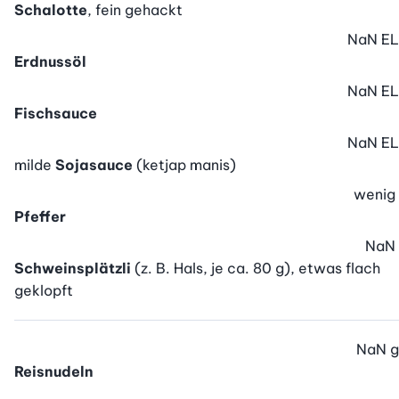
Schalotte
, fein gehackt
NaN
EL
Erdnussöl
NaN
EL
Fischsauce
NaN
EL
milde
Sojasauce
(ketjap manis)
wenig
Pfeffer
NaN
Schweinsplätzli
(z. B. Hals, je ca. 80 g), etwas flach
geklopft
NaN
g
Reisnudeln