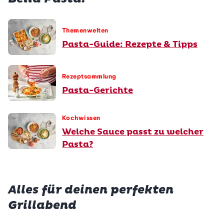
Themenwelten
Pasta-Guide: Rezepte & Tipps
Rezeptsammlung
Pasta-Gerichte
Kochwissen
Welche Sauce passt zu welcher
Pasta?
Alles für deinen perfekten
Grillabend