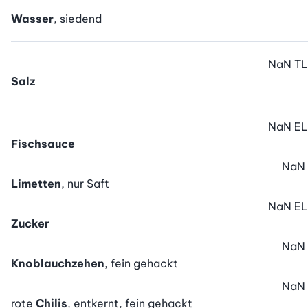
Wasser
, siedend
NaN
TL
Salz
NaN
EL
Fischsauce
NaN
Limetten
, nur Saft
NaN
EL
Zucker
NaN
Knoblauchzehen
, fein gehackt
NaN
rote
Chilis
, entkernt, fein gehackt