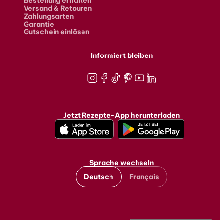
Bestellung erhalten
Versand & Retouren
Zahlungsarten
Garantie
Gutschein einlösen
Informiert bleiben
Instagram
Facebook
TikTok
Pinterest
Youtube
LinkedIn
Jetzt Rezepte-App herunterladen
Sprache wechseln
Deutsch
Français