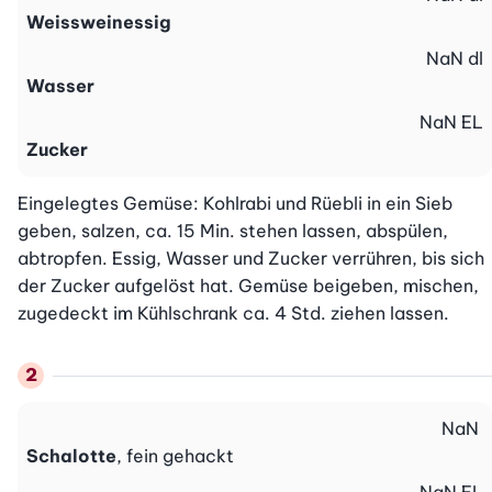
Weissweinessig
NaN
dl
Wasser
NaN
EL
Zucker
Eingelegtes Gemüse: Kohlrabi und Rüebli in ein Sieb 
geben, salzen, ca. 15 Min. stehen lassen, abspülen, 
abtropfen. Essig, Wasser und Zucker verrühren, bis sich 
der Zucker aufgelöst hat. Gemüse beigeben, mischen, 
zugedeckt im Kühlschrank ca. 4 Std. ziehen lassen.
NaN
Schalotte
, fein gehackt