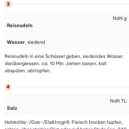
NaN
g
Reisnudeln
Wasser
, siedend
Reisnudeln in eine Schüssel geben, siedendes Wasser 
darübergiessen, ca. 10 Min. ziehen lassen, kalt 
abspülen, abtropfen.
NaN
TL
Salz
Holzkohle-/Gas-/Elektrogrill: Fleisch trocken tupfen, 