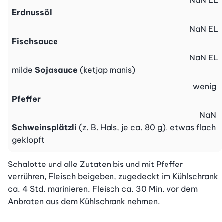
NaN
EL
Erdnussöl
NaN
EL
Fischsauce
NaN
EL
milde
Sojasauce
(ketjap manis)
wenig
Pfeffer
NaN
Schweinsplätzli
(z. B. Hals, je ca. 80 g), etwas flach
geklopft
Schalotte und alle Zutaten bis und mit Pfeffer 
verrühren, Fleisch beigeben, zugedeckt im Kühlschrank 
ca. 4 Std. marinieren. Fleisch ca. 30 Min. vor dem 
Anbraten aus dem Kühlschrank nehmen.