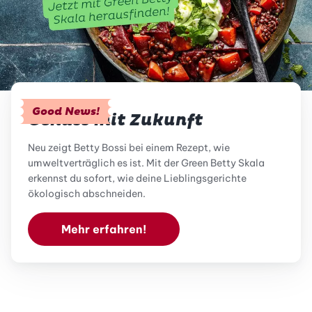
Good News!
Genuss mit Zukunft
Neu zeigt Betty Bossi bei einem Rezept, wie
umweltverträglich es ist. Mit der Green Betty Skala
erkennst du sofort, wie deine Lieblingsgerichte
ökologisch abschneiden.
Mehr erfahren!