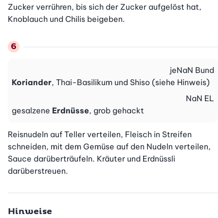
Zucker verrühren, bis sich der Zucker aufgelöst hat, 
Knoblauch und Chilis beigeben.
je
NaN
Bund
Koriander
, Thai-Basilikum und Shiso (siehe Hinweis)
NaN
EL
gesalzene
Erdnüsse
, grob gehackt
Reisnudeln auf Teller verteilen, Fleisch in Streifen 
schneiden, mit dem Gemüse auf den Nudeln verteilen, 
Sauce darüberträufeln. Kräuter und Erdnüssli 
darüberstreuen.
Hinweise