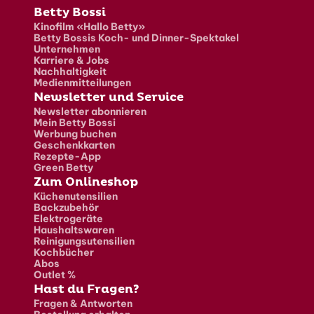
Fusszeile
Betty Bossi
Kinofilm «Hallo Betty»
Betty Bossis Koch- und Dinner-Spektakel
Unternehmen
Karriere & Jobs
Nachhaltigkeit
Medienmitteilungen
Newsletter und Service
Newsletter abonnieren
Mein Betty Bossi
Werbung buchen
Geschenkkarten
Rezepte-App
Green Betty
Zum Onlineshop
Küchenutensilien
Backzubehör
Elektrogeräte
Haushaltswaren
Reinigungsutensilien
Kochbücher
Abos
Outlet %
Hast du Fragen?
Fragen & Antworten