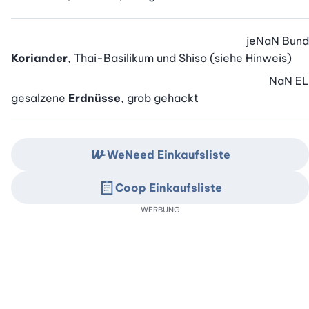
je
NaN
Bund
Koriander
, Thai-Basilikum und Shiso (siehe Hinweis)
NaN
EL
gesalzene
Erdnüsse
, grob gehackt
WeNeed Einkaufsliste
Coop Einkaufsliste
WERBUNG