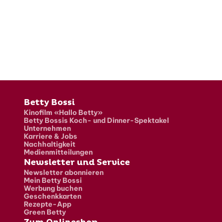
Fusszeile
Betty Bossi
Kinofilm «Hallo Betty»
Betty Bossis Koch- und Dinner-Spektakel
Unternehmen
Karriere & Jobs
Nachhaltigkeit
Medienmitteilungen
Newsletter und Service
Newsletter abonnieren
Mein Betty Bossi
Werbung buchen
Geschenkkarten
Rezepte-App
Green Betty