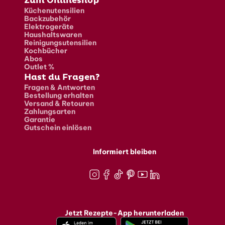
Zum Onlineshop
Küchenutensilien
Backzubehör
Elektrogeräte
Haushaltswaren
Reinigungsutensilien
Kochbücher
Abos
Outlet %
Hast du Fragen?
Fragen & Antworten
Bestellung erhalten
Versand & Retouren
Zahlungsarten
Garantie
Gutschein einlösen
Informiert bleiben
Instagram
Facebook
TikTok
Pinterest
Youtube
LinkedIn
Jetzt Rezepte-App herunterladen