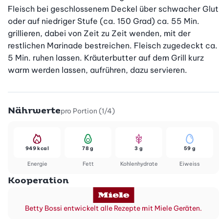
Fleisch bei geschlossenem Deckel über schwacher Glut 
oder auf niedriger Stufe (ca. 150 Grad) ca. 55 Min. 
grillieren, dabei von Zeit zu Zeit wenden, mit der 
restlichen Marinade bestreichen. Fleisch zugedeckt ca. 
5 Min. ruhen lassen. Kräuterbutter auf dem Grill kurz 
warm werden lassen, aufrühren, dazu servieren.
Nährwerte
pro Portion (1/4)
949 kcal
78 g
3 g
59 g
Energie
Fett
Kohlenhydrate
Eiweiss
Kooperation
Betty Bossi entwickelt alle Rezepte mit Miele Geräten.