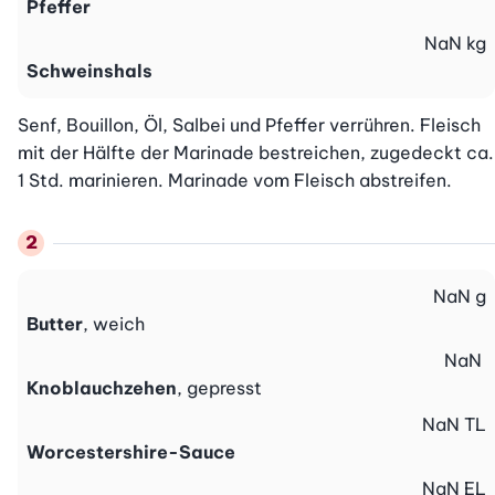
Pfeffer
NaN
kg
Schweinshals
Senf, Bouillon, Öl, Salbei und Pfeffer verrühren. Fleisch 
mit der Hälfte der Marinade bestreichen, zugedeckt ca. 
1 Std. marinieren. Marinade vom Fleisch abstreifen.
NaN
g
Butter
, weich
NaN
Knoblauchzehen
, gepresst
NaN
TL
Worcestershire-Sauce
NaN
EL