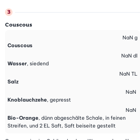
Couscous
NaN
g
Couscous
NaN
dl
Wasser
, siedend
NaN
TL
Salz
NaN
Knoblauchzehe
, gepresst
NaN
Bio-Orange
, dünn abgeschälte Schale, in feinen
Streifen, und 2 EL Saft, Saft beiseite gestellt