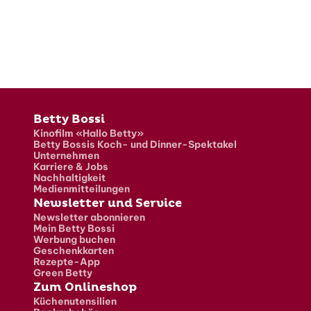
Fusszeile
Betty Bossi
Kinofilm «Hallo Betty»
Betty Bossis Koch- und Dinner-Spektakel
Unternehmen
Karriere & Jobs
Nachhaltigkeit
Medienmitteilungen
Newsletter und Service
Newsletter abonnieren
Mein Betty Bossi
Werbung buchen
Geschenkkarten
Rezepte-App
Green Betty
Zum Onlineshop
Küchenutensilien