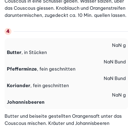
Couscous in eine Schüssel geben. Wasser salzen, über 
das Couscous giessen. Knoblauch und Orangenstreifen 
daruntermischen, zugedeckt ca. 10 Min. quellen lassen.
NaN
g
Butter
, in Stücken
NaN
Bund
Pfefferminze
, fein geschnitten
NaN
Bund
Koriander
, fein geschnitten
NaN
g
Johannisbeeren
Butter und beiseite gestellten Orangensaft unter das 
Couscous mischen. Kräuter und Johannisbeeren 