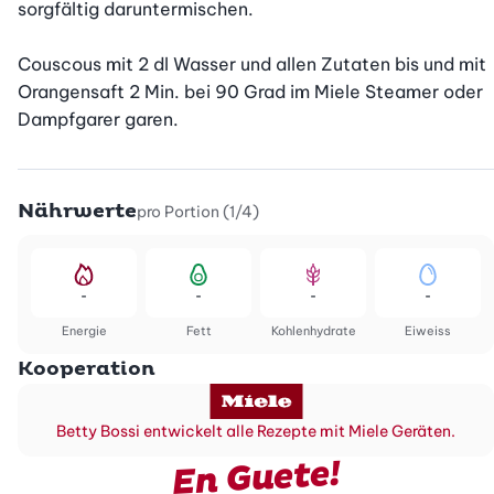
sorgfältig daruntermischen.

Couscous mit 2 dl Wasser und allen Zutaten bis und mit 
Orangensaft 2 Min. bei 90 Grad im Miele Steamer oder 
Dampfgarer garen.
Nährwerte
pro Portion (1/4)
-
-
-
-
Energie
Fett
Kohlenhydrate
Eiweiss
Kooperation
Betty Bossi entwickelt alle Rezepte mit Miele Geräten.
En Guete!