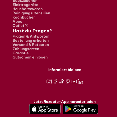
Backzubehör
Elektrogeräte
Haushaltswaren
Reinigungsutensilien
Kochbücher
Abos
Outlet %
Hast du Fragen?
Fragen & Antworten
Bestellung erhalten
Versand & Retouren
Zahlungsarten
Garantie
Gutschein einlösen
Informiert bleiben
Instagram
Facebook
TikTok
Pinterest
Youtube
LinkedIn
Jetzt Rezepte-App herunterladen