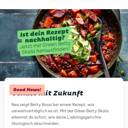
Good News!
Genuss mit Zukunft
Neu zeigt Betty Bossi bei einem Rezept, wie
umweltverträglich es ist. Mit der Green Betty Skala
erkennst du sofort, wie deine Lieblingsgerichte
ökologisch abschneiden.