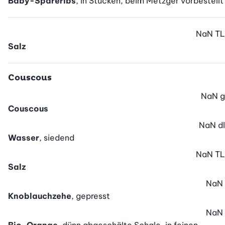
Baby-Spareribs
, in Stücken, beim Metzger vorbestellt
NaN
TL
Salz
Couscous
NaN
g
Couscous
NaN
dl
Wasser
, siedend
NaN
TL
Salz
NaN
Knoblauchzehe
, gepresst
NaN