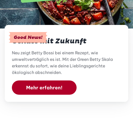
Good News!
Genuss mit Zukunft
Neu zeigt Betty Bossi bei einem Rezept, wie
umweltverträglich es ist. Mit der Green Betty Skala
erkennst du sofort, wie deine Lieblingsgerichte
ökologisch abschneiden.
Mehr erfahren!