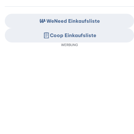
WeNeed Einkaufsliste
Coop Einkaufsliste
WERBUNG