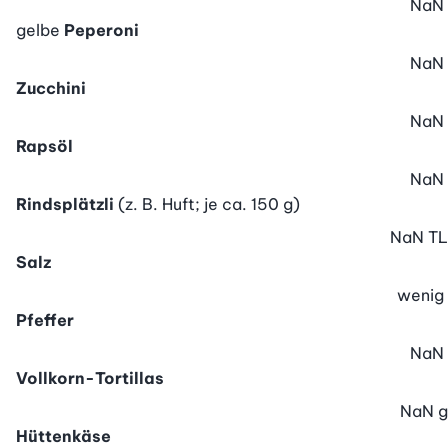
NaN
gelbe
Peperoni
NaN
Zucchini
NaN
Rapsöl
NaN
Rindsplätzli
(z. B. Huft; je ca. 150 g)
NaN
TL
Salz
wenig
Pfeffer
NaN
Vollkorn-Tortillas
NaN
g
Hüttenkäse