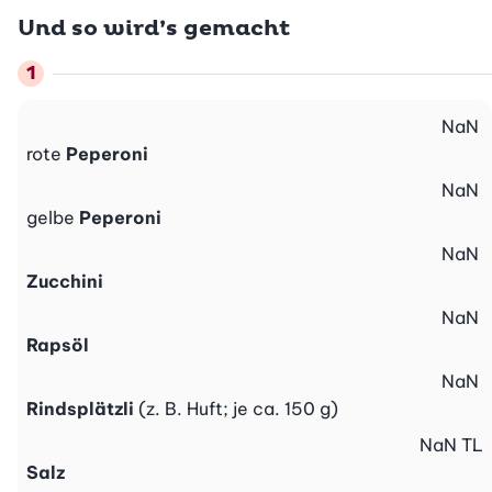
Und so wird’s gemacht
NaN
rote
Peperoni
NaN
gelbe
Peperoni
NaN
Zucchini
NaN
Rapsöl
NaN
Rindsplätzli
(z. B. Huft; je ca. 150 g)
NaN
TL
Salz