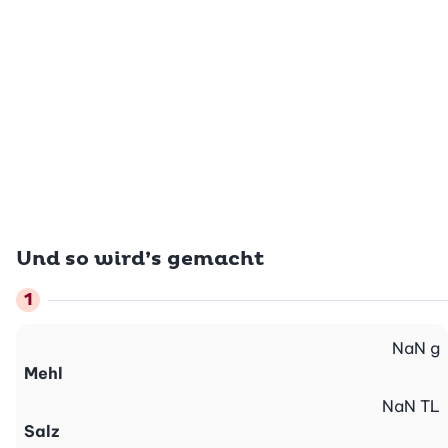
Und so wird’s gemacht
NaN
g
Mehl
NaN
TL
Salz