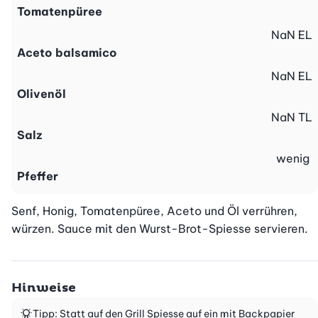
Tomatenpüree
NaN
EL
Aceto balsamico
NaN
EL
Olivenöl
NaN
TL
Salz
wenig
Pfeffer
Senf, Honig, Tomatenpüree, Aceto und Öl verrühren, 
würzen. Sauce mit den Wurst-Brot-Spiesse servieren.
Hinweise
Tipp: Statt auf den Grill Spiesse auf ein mit Backpapier