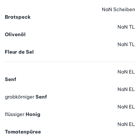
NaN
Scheiben
Bratspeck
NaN
TL
Olivenöl
NaN
TL
Fleur de Sel
NaN
EL
Senf
NaN
EL
grobkörniger
Senf
NaN
EL
flüssiger
Honig
NaN
EL
Tomatenpüree