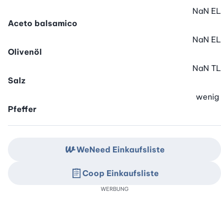
NaN
EL
Aceto balsamico
NaN
EL
Olivenöl
NaN
TL
Salz
wenig
Pfeffer
WeNeed Einkaufsliste
Coop Einkaufsliste
WERBUNG