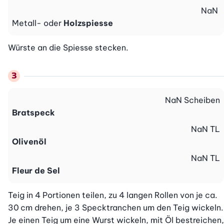
NaN
Metall- oder
Holzspiesse
Würste an die Spiesse stecken.
NaN
Scheiben
Bratspeck
NaN
TL
Olivenöl
NaN
TL
Fleur de Sel
Teig in 4 Portionen teilen, zu 4 lan­gen Rollen von je ca. 
30 cm drehen, je 3 Specktranchen um den Teig wickeln. 
Je einen Teig um eine Wurst wickeln, mit Öl bestreichen, 