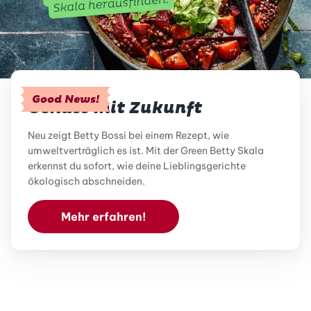
Good News!
Genuss mit Zukunft
Neu zeigt Betty Bossi bei einem Rezept, wie
umweltverträglich es ist. Mit der Green Betty Skala
erkennst du sofort, wie deine Lieblingsgerichte
ökologisch abschneiden.
Mehr erfahren!