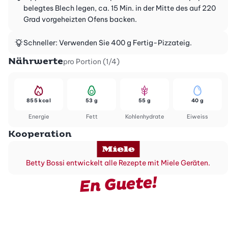
belegtes Blech legen, ca. 15 Min. in der Mitte des auf 220
Grad vorgeheizten Ofens backen.
Schneller: Verwenden Sie 400 g Fertig-Pizzateig.
Nährwerte
pro Portion (1/4)
855 kcal
53 g
55 g
40 g
Energie
Fett
Kohlenhydrate
Eiweiss
Kooperation
Betty Bossi entwickelt alle Rezepte mit Miele Geräten.
En Guete!