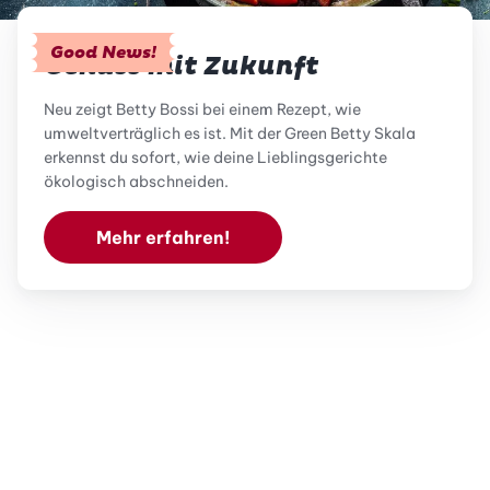
Good News!
Genuss mit Zukunft
Neu zeigt Betty Bossi bei einem Rezept, wie
umweltverträglich es ist. Mit der Green Betty Skala
erkennst du sofort, wie deine Lieblingsgerichte
ökologisch abschneiden.
Mehr erfahren!