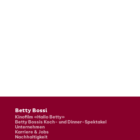
Fusszeile
Betty Bossi
Kinofilm «Hallo Betty»
Betty Bossis Koch- und Dinner-Spektakel
Unternehmen
Karriere & Jobs
Nachhaltigkeit