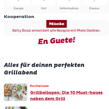
-
-
-
-
Energie
Fett
Kohlenhydrate
Eiweiss
Kooperation
Betty Bossi entwickelt alle Rezepte mit Miele Geräten.
En Guete!
Alles für deinen perfekten
Grillabend
Kochwissen
Grillbeilagen: Die 10 Must-haves
neben dem Grill