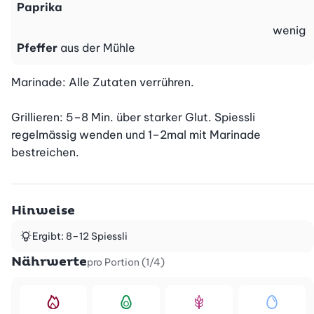
Paprika
wenig
Pfeffer
aus der Mühle
Marinade: Alle Zutaten verrühren.

Grillieren: 5–8 Min. über starker Glut. Spiessli 
regelmässig wenden und 1–2mal mit Marinade 
bestreichen.
Hinweise
Ergibt: 8–12 Spiessli
Nährwerte
pro Portion (1/4)