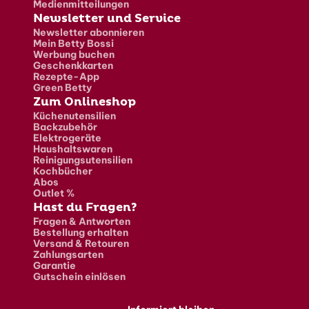
Medienmitteilungen
Newsletter und Service
Newsletter abonnieren
Mein Betty Bossi
Werbung buchen
Geschenkkarten
Rezepte-App
Green Betty
Zum Onlineshop
Küchenutensilien
Backzubehör
Elektrogeräte
Haushaltswaren
Reinigungsutensilien
Kochbücher
Abos
Outlet %
Hast du Fragen?
Fragen & Antworten
Bestellung erhalten
Versand & Retouren
Zahlungsarten
Garantie
Gutschein einlösen