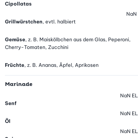
Cipollatas
NaN
Grillwürstchen
, evtl. halbiert
Gemüse
, z. B. Maiskölbchen aus dem Glas, Peperoni,
Cherry-Tomaten, Zucchini
Früchte
, z. B. Ananas, Äpfel, Aprikosen
Marinade
NaN
EL
Senf
NaN
EL
Öl
NaN
EL