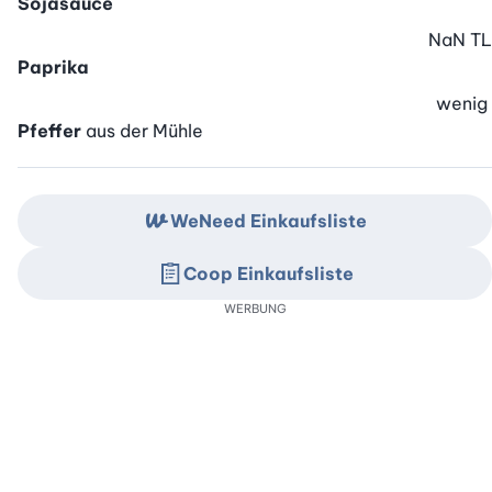
Sojasauce
NaN
TL
Paprika
wenig
Pfeffer
aus der Mühle
WeNeed Einkaufsliste
Coop Einkaufsliste
WERBUNG