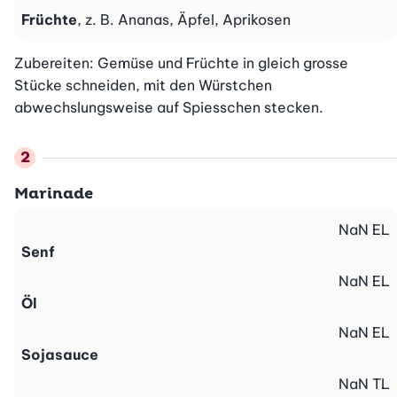
Früchte
, z. B. Ananas, Äpfel, Aprikosen
Zubereiten: Gemüse und Früchte in gleich grosse 
Stücke schneiden, mit den Würstchen 
abwechslungsweise auf Spiesschen stecken.
Marinade
NaN
EL
Senf
NaN
EL
Öl
NaN
EL
Sojasauce
NaN
TL