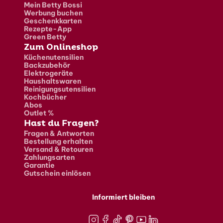
Mein Betty Bossi
Werbung buchen
Geschenkkarten
Rezepte-App
Green Betty
Zum Onlineshop
Küchenutensilien
Backzubehör
Elektrogeräte
Haushaltswaren
Reinigungsutensilien
Kochbücher
Abos
Outlet %
Hast du Fragen?
Fragen & Antworten
Bestellung erhalten
Versand & Retouren
Zahlungsarten
Garantie
Gutschein einlösen
Informiert bleiben