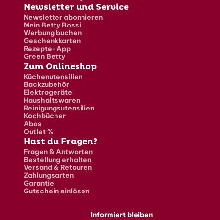
Newsletter und Service
Newsletter abonnieren
Mein Betty Bossi
Werbung buchen
Geschenkkarten
Rezepte-App
Green Betty
Zum Onlineshop
Küchenutensilien
Backzubehör
Elektrogeräte
Haushaltswaren
Reinigungsutensilien
Kochbücher
Abos
Outlet %
Hast du Fragen?
Fragen & Antworten
Bestellung erhalten
Versand & Retouren
Zahlungsarten
Garantie
Gutschein einlösen
Informiert bleiben