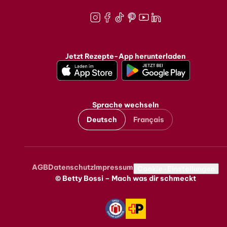
Instagram
Facebook
TikTok
Pinterest
Youtube
LinkedIn
Jetzt Rezepte-App herunterladen
Sprache wechseln
Deutsch
Français
AGB
Datenschutz
Impressum
Metanavigation
Cookie-Einstellungen
© Betty Bossi – Mach was dir schmeckt