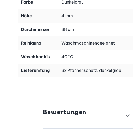
Farbe
Dunkelgrau
Höhe
4 mm
Durchmesser
38 cm
Reinigung
Waschmaschinengeeignet
Waschbar bis
40 °C
Lieferumfang
3x Pfannenschutz, dunkelgrau
Bewertungen