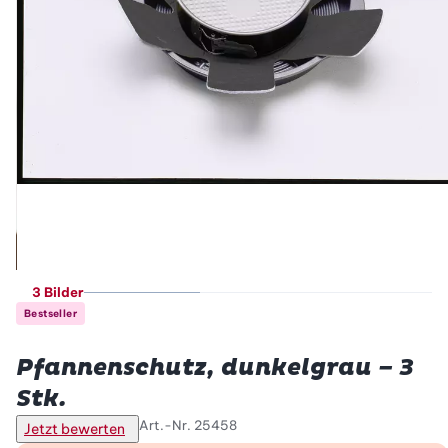
3 Bilder
Bestseller
Betty Bossi
Pfannenschutz, dunkelgrau – 3
Stk.
Art.-Nr.
25458
Jetzt bewerten