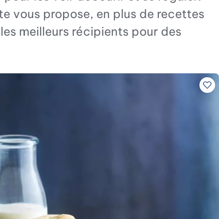
te vous propose, en plus de recettes
les meilleurs récipients pour des
Ajo