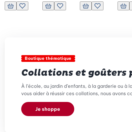
Ajouter au panier
Ajouter à la liste de souhaits.
Ajouter au panier
Ajouter à la liste de souhaits.
Ajouter au panier
Ajouter à la liste de
Ajout
Boutique thématique
Collations et goûters 
À l’école, au jardin d’enfants, à la garderie ou à
vous aider à réussir ces collations, nous avons c
Je shoppe