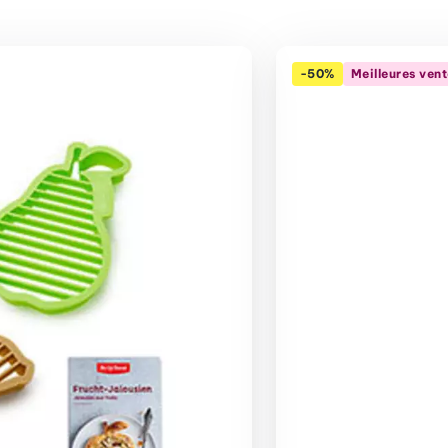
-50%
Meilleures ven