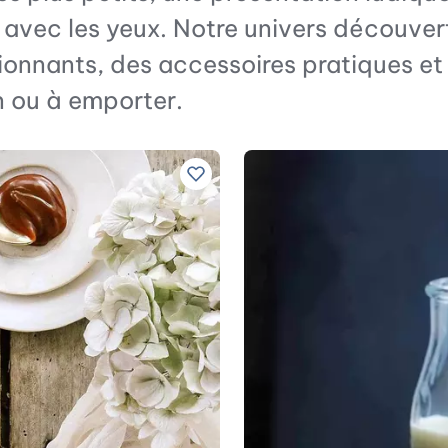
 avec les yeux. Notre univers découver
ionnants, des accessoires pratiques et 
n ou à emporter.
Ajouter à vos recettes préférées