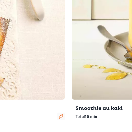
Smoothie au kaki
Total
15 min
Végétarien