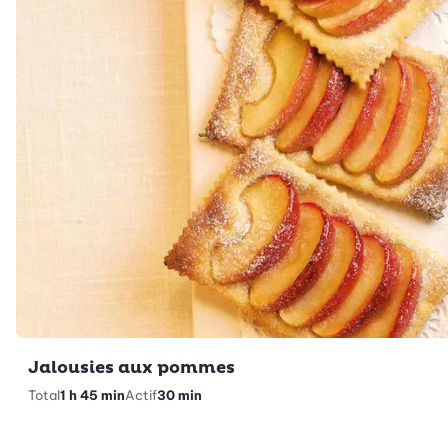
Jalousies aux pommes
Total
1 h 45 min
Actif
30 min