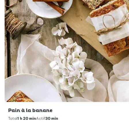
Pain à la banane
Total
1 h 20 min
Actif
30 min