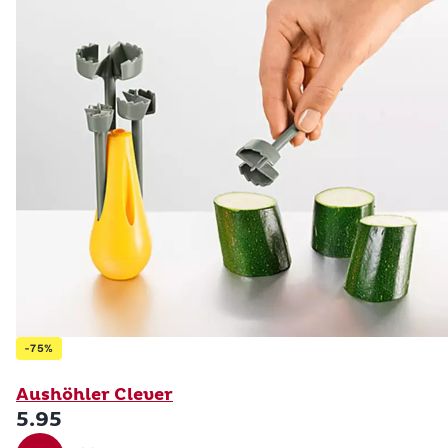
-75%
Betty Bossi
Aushöhler Clever
5.95