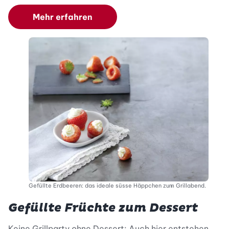
Mehr erfahren
Gefüllte Erdbeeren: das ideale süsse Häppchen zum Grillabend.
Gefüllte Früchte zum Dessert
Keine Grillparty ohne Dessert: Auch hier entstehen