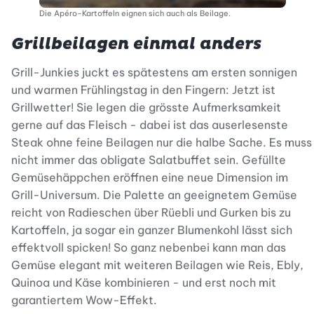
Die Apéro-Kartoffeln eignen sich auch als Beilage.
Grillbeilagen einmal anders
Grill-Junkies juckt es spätestens am ersten sonnigen
und warmen Frühlingstag in den Fingern: Jetzt ist
Grillwetter! Sie legen die grösste Aufmerksamkeit
gerne auf das Fleisch - dabei ist das auserlesenste
Steak ohne feine Beilagen nur die halbe Sache. Es muss
nicht immer das obligate Salatbuffet sein. Gefüllte
Gemüsehäppchen eröffnen eine neue Dimension im
Grill-Universum. Die Palette an geeignetem Gemüse
reicht von Radieschen über Rüebli und Gurken bis zu
Kartoffeln, ja sogar ein ganzer Blumenkohl lässt sich
effektvoll spicken! So ganz nebenbei kann man das
Gemüse elegant mit weiteren Beilagen wie Reis, Ebly,
Quinoa und Käse kombinieren - und erst noch mit
garantiertem Wow-Effekt.