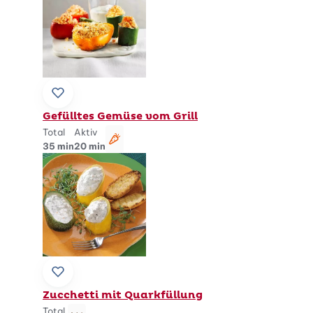
Zu Lieblingsrezepten hinzufügen
Gefülltes Gemüse vom Grill
Total
Aktiv
vegetarisch
35 min
20 min
Zu Lieblingsrezepten hinzufügen
Zucchetti mit Quarkfüllung
Total