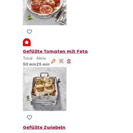
Zu Lieblingsrezepten hinzufügen
Premium
Gefüllte Tomaten mit Feta
Total
Aktiv
vegetarisch
glutenfrei
schlank
50 min
25 min
Zu Lieblingsrezepten hinzufügen
Gefüllte Zwiebeln