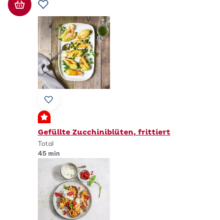
In den Warenkorb
Zur Wunschliste hinzufügen
Zu Lieblingsrezepten hinzufügen
Premium
Gefüllte Zucchiniblüten, frittiert
Total
45 min