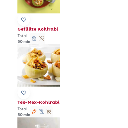
Zu Lieblingsrezepten hinzufügen
Gefüllte Kohlrabi
Total
lactosefrei
glutenfrei
50 min
Zu Lieblingsrezepten hinzufügen
Tex-Mex-Kohlrabi
Total
vegetarisch
lactosefrei
glutenfrei
50 min