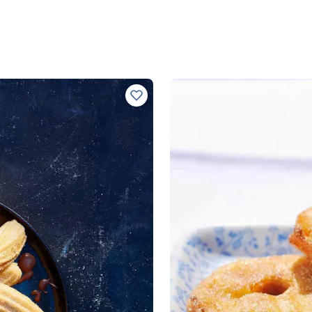
Zu Lieblingsrezepten hinzufügen