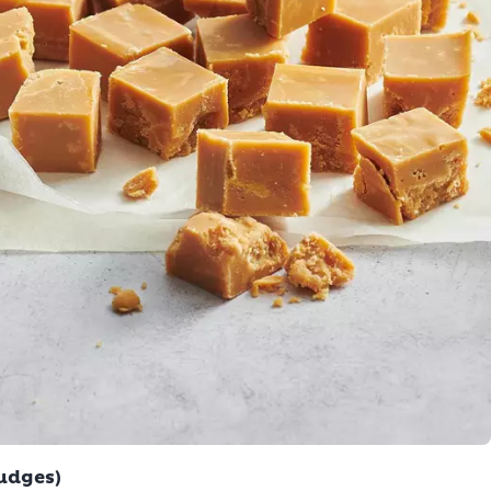
Fudges)