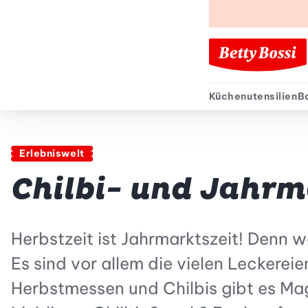
Küchenutensilien
B
Sekund
Erlebniswelt
Chilbi- und Jahrm
Herbstzeit ist Jahrmarktszeit! Denn w
Es sind vor allem die vielen Leckereie
Herbstmessen und Chilbis gibt es Mag