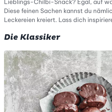
Lieblings-Chilbi-Snack? Egal, auf was
Diese feinen Sachen kannst du nämlic
Leckereien kreiert. Lass dich inspirier
Die Klassiker