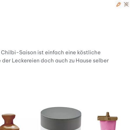
vege
g
hilbi-Saison ist einfach eine köstliche
 der Leckereien doch auch zu Hause selber