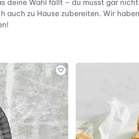
 deine Wahl fällt – du musst gar nicht 
h auch zu Hause zubereiten. Wir haben 
en!
Zu Lieblingsrezepten hinzufügen