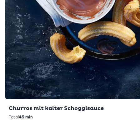
Churros mit kalter Schoggisauce
Total
45 min