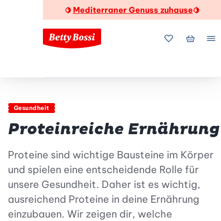
Mediterraner Genuss zuhause
🍋
🍋
Meine Favorite
Mein Wa
Me
Gesundheit
Proteinreiche Ernährung
Proteine sind wichtige Bausteine im Körper
und spielen eine entscheidende Rolle für
unsere Gesundheit. Daher ist es wichtig,
ausreichend Proteine in deine Ernährung
einzubauen. Wir zeigen dir, welche