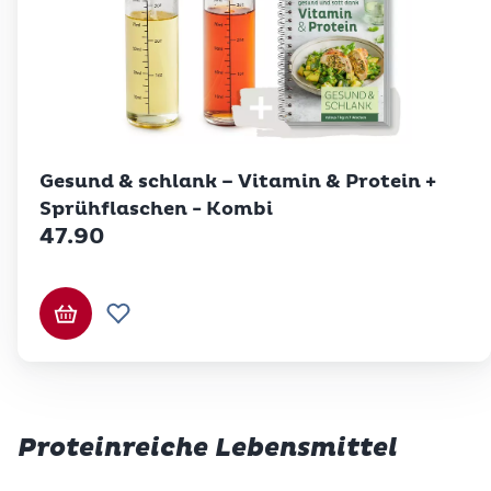
Betty Bossi
Gesund & schlank – Vitamin & Protein +
Sprühflaschen - Kombi
47.90
In den Warenkorb
Zur Wunschliste hinzufügen
Proteinreiche Lebensmittel