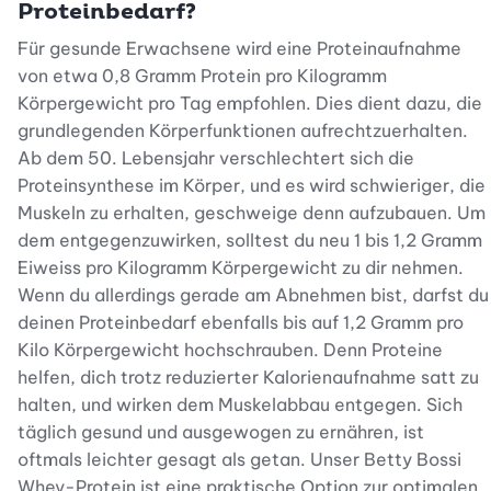
Proteinbedarf?
Für gesunde Erwachsene wird eine Proteinaufnahme
von etwa 0,8 Gramm Protein pro Kilogramm
Körpergewicht pro Tag empfohlen. Dies dient dazu, die
grundlegenden Körperfunktionen aufrechtzuerhalten.
Ab dem 50. Lebensjahr verschlechtert sich die
Proteinsynthese im Körper, und es wird schwieriger, die
Muskeln zu erhalten, geschweige denn aufzubauen. Um
dem entgegenzuwirken, solltest du neu 1 bis 1,2 Gramm
Eiweiss pro Kilogramm Körpergewicht zu dir nehmen.
Wenn du allerdings gerade am Abnehmen bist, darfst du
deinen Proteinbedarf ebenfalls bis auf 1,2 Gramm pro
Kilo Körpergewicht hochschrauben. Denn Proteine
helfen, dich trotz reduzierter Kalorienaufnahme satt zu
halten, und wirken dem Muskelabbau entgegen. Sich
täglich gesund und ausgewogen zu ernähren, ist
oftmals leichter gesagt als getan. Unser Betty Bossi
Whey-Protein ist eine praktische Option zur optimalen